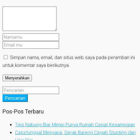
Simpan nama, email, dan situs web saya pada peramban ini
untuk komentar saya berikutnya.
Pencarian
Pos-Pos Terbaru
Tips Nabung Biar Mimpi Punya Rumah Cepat Kesampaian
Caturtunggal Menyapa, Gerak Bareng Cegah Stunting dari