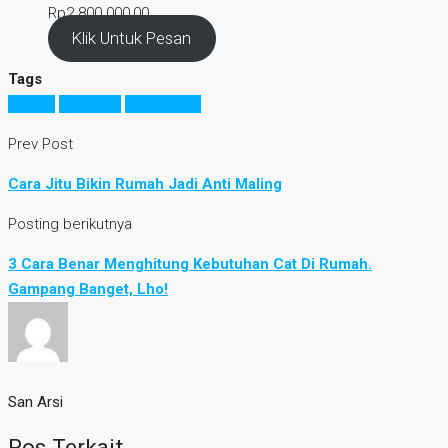
Rp
2.800.000,00
Klik Untuk Pesan
Tags
interior
minimalis
ruang tamu
Prev Post
Cara Jitu Bikin Rumah Jadi Anti Maling
Posting berikutnya
3 Cara Benar Menghitung Kebutuhan Cat Di Rumah.
Gampang Banget, Lho!
San Arsi
Pos Terkait