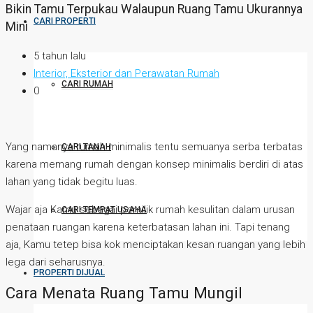
Bikin Tamu Terpukau Walaupun Ruang Tamu Ukurannya
CARI PROPERTI
Mini
5 tahun lalu
Interior, Eksterior dan Perawatan Rumah
CARI RUMAH
0
Yang namanya rumah minimalis tentu semuanya serba terbatas
CARI TANAH
karena memang rumah dengan konsep minimalis berdiri di atas
lahan yang tidak begitu luas.
Wajar aja Kamu sebagai pemilik rumah kesulitan dalam urusan
CARI TEMPAT USAHA
penataan ruangan karena keterbatasan lahan ini. Tapi tenang
aja, Kamu tetep bisa kok menciptakan kesan ruangan yang lebih
lega dari seharusnya.
PROPERTI DIJUAL
Cara Menata Ruang Tamu Mungil