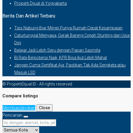
Properti Dijual di Yogyakarta
Berita Dan Artikel Terbaru
Tips Nabung Biar Mimpi Punya Rumah Cepat Kesampaian
Caturtunggal Menyapa, Gerak Bareng Cegah Stunting dari Usia
Dini
Belajar Jadi Lebih Seru dengan Papan Sasmita
BI Rate Berpotensi Naik, KPR Bisa Ikut Lebih Mahal
Jangan Cuma Sertifikat Aja, Pastikan Tak Ada Sengketa atau
Masuk LSD
© PropertiDijual.ID - All rights reserved
Compare listings
Membandingkan
Close
Pencarian