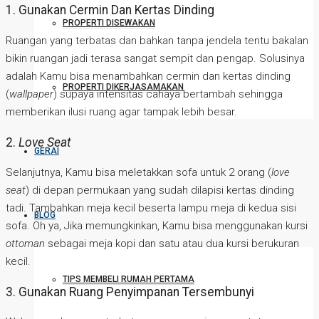
1. Gunakan Cermin Dan Kertas Dinding
PROPERTI DISEWAKAN
Ruangan yang terbatas dan bahkan tanpa jendela tentu bakalan
bikin ruangan jadi terasa sangat sempit dan pengap. Solusinya
adalah Kamu bisa menambahkan cermin dan kertas dinding
PROPERTI DIKERJASAMAKAN
(
wallpaper
) supaya intensitas cahaya bertambah sehingga
memberikan ilusi ruang agar tampak lebih besar.
2.
Love Seat
GERAI
Selanjutnya, Kamu bisa meletakkan sofa untuk 2 orang (
love
seat
) di depan permukaan yang sudah dilapisi kertas dinding
tadi. Tambahkan meja kecil beserta lampu meja di kedua sisi
BLOG
sofa. Oh ya, Jika memungkinkan, Kamu bisa menggunakan kursi
ottoman
sebagai meja kopi dan satu atau dua kursi berukuran
kecil.
TIPS MEMBELI RUMAH PERTAMA
3. Gunakan Ruang Penyimpanan Tersembunyi