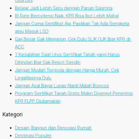
Usia Dini
Belajar Jadi Lebih Seru dengan Papan Sasmita
BI Rate Berpotensi Naik, KPR Bisa Ikut Lebih Mahal
Jangan Cuma Sertifikat Aja, Pastikan Tak Ada Sengketa
atau Masuk LSD
Gaji Besar Gak Menjamin, Cek Dulu SLIK OJK Biar KPR di-
ACC
7 Kesalahan Saat Urus Sertifikat Tanah yang Harus
Dihindari Biar Gak Repot Sendiri
Jangan Mudah Tergoda dengan Harga Murah, Cek
Legalitasnya Dulu
Jangan Asal Bayar Lunas Nanti Malah Boncos
Program Sertifikat Tanah Gratis Makin Digenjot Penerima
KPR FLPP Diutamakan
Kategori
Desain, Bangun dan Renovasi Rumah
Destinasi Populer