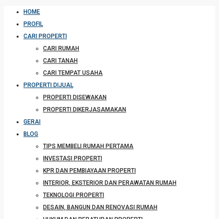
HOME
PROFIL
CARI PROPERTI
CARI RUMAH
CARI TANAH
CARI TEMPAT USAHA
PROPERTI DIJUAL
PROPERTI DISEWAKAN
PROPERTI DIKERJASAMAKAN
GERAI
BLOG
TIPS MEMBELI RUMAH PERTAMA
INVESTASI PROPERTI
KPR DAN PEMBIAYAAN PROPERTI
INTERIOR, EKSTERIOR DAN PERAWATAN RUMAH
TEKNOLOGI PROPERTI
DESAIN, BANGUN DAN RENOVASI RUMAH