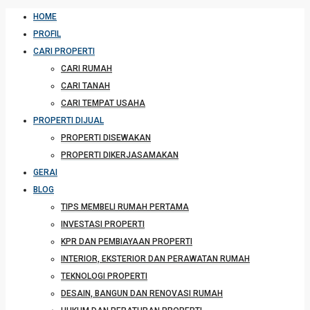
HOME
PROFIL
CARI PROPERTI
CARI RUMAH
CARI TANAH
CARI TEMPAT USAHA
PROPERTI DIJUAL
PROPERTI DISEWAKAN
PROPERTI DIKERJASAMAKAN
GERAI
BLOG
TIPS MEMBELI RUMAH PERTAMA
INVESTASI PROPERTI
KPR DAN PEMBIAYAAN PROPERTI
INTERIOR, EKSTERIOR DAN PERAWATAN RUMAH
TEKNOLOGI PROPERTI
DESAIN, BANGUN DAN RENOVASI RUMAH