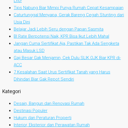
Lho!
Tips Nabung Biar Mimpi Punya Rumah Cepat Kesampaian
Caturtunggal Menyapa, Gerak Bareng Cegah Stunting dari
Usia Dini
Belajar Jadi Lebih Seru dengan Papan Sasmita
BI Rate Berpotensi Naik, KPR Bisa Ikut Lebih Mahal
Jangan Cuma Sertifikat Aja, Pastikan Tak Ada Sengketa
atau Masuk LSD
Gaji Besar Gak Menjamin, Cek Dulu SLIK OJK Biar KPR di-
ACC
7 Kesalahan Saat Urus Sertifikat Tanah yang Harus
Dihindari Biar Gak Repot Sendiri
Kategori
Desain, Bangun dan Renovasi Rumah
Destinasi Populer
Hukum dan Peraturan Properti
Interior, Eksterior dan Perawatan Rumah