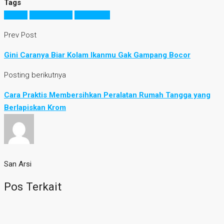
Tags
interior
kamar mandi
perawatan
Prev Post
Gini Caranya Biar Kolam Ikanmu Gak Gampang Bocor
Posting berikutnya
Cara Praktis Membersihkan Peralatan Rumah Tangga yang
Berlapiskan Krom
San Arsi
Pos Terkait