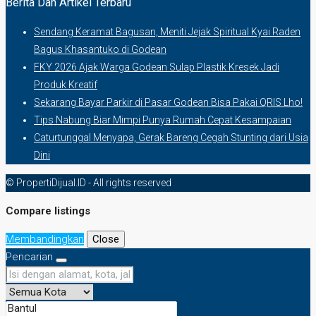
Berita Dan Artikel Terbaru
Sendang Keramat Bagusan, Meniti Jejak Spiritual Kyai Raden
Bagus Khasantuko di Godean
FKY 2026 Ajak Warga Godean Sulap Plastik Kresek Jadi
Produk Kreatif
Sekarang Bayar Parkir di Pasar Godean Bisa Pakai QRIS Lho!
Tips Nabung Biar Mimpi Punya Rumah Cepat Kesampaian
Caturtunggal Menyapa, Gerak Bareng Cegah Stunting dari Usia
Dini
© PropertiDijual.ID - All rights reserved
Compare listings
Membandingkan
Close
Pencarian