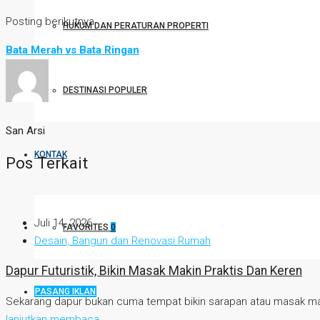
Posting berikutnya
HUKUM DAN PERATURAN PROPERTI
Bata Merah vs Bata Ringan
DESTINASI POPULER
San Arsi
KONTAK
Pos Terkait
Juli 14, 2026
FAVORITES
0
Desain, Bangun dan Renovasi Rumah
Dapur Futuristik, Bikin Masak Makin Praktis Dan Keren
PASANG IKLAN
Sekarang dapur bukan cuma tempat bikin sarapan atau masak ma
lanjutkan membaca