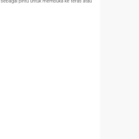
an sebagai pintu untuk membuka ke teras atau