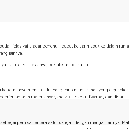
 sudah jelas yaitu agar penghuni dapat keluar masuk ke dalam ruma
ang lainnya.
a. Untuk lebih jelasnya, cek ulasan berikut ini!
 kesemuanya memiliki fitur yang mirip-mirip. Bahan yang digunakan
sterior lantaran materialnya yang kuat, dapat diwarnai, dan dicat
si sebagai pemisah antara satu ruangan dengan ruangan lainnya. Mat