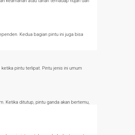
ikan keamanan atau tahan terhadap hujan dan
ependen. Kedua bagian pintu ini juga bisa
tika pintu terlipat. Pintu jenis ini umum
m. Ketika ditutup, pintu ganda akan bertemu,