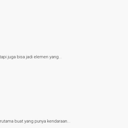
pi juga bisa jadi elemen yang...
terutama buat yang punya kendaraan...