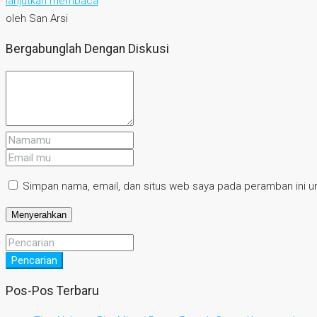
lanjutkan membaca
oleh San Arsi
Bergabunglah Dengan Diskusi
Simpan nama, email, dan situs web saya pada peramban ini un
Pencarian
Pos-Pos Terbaru