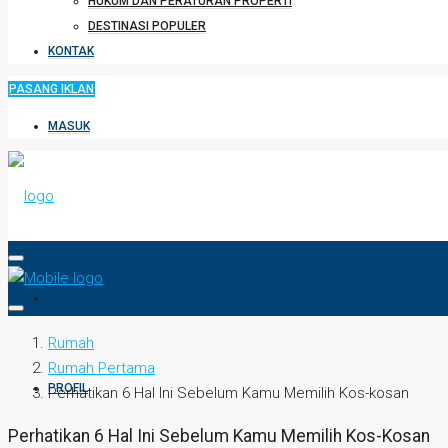
HUKUM DAN PERATURAN PROPERTI
DESTINASI POPULER
KONTAK
PASANG IKLAN
MASUK
HOME
Rumah
Rumah Pertama
PROFIL
Perhatikan 6 Hal Ini Sebelum Kamu Memilih Kos-kosan
Perhatikan 6 Hal Ini Sebelum Kamu Memilih Kos-Kosan