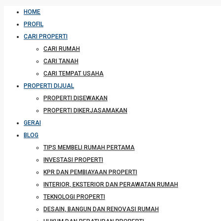
HOME
PROFIL
CARI PROPERTI
CARI RUMAH
CARI TANAH
CARI TEMPAT USAHA
PROPERTI DIJUAL
PROPERTI DISEWAKAN
PROPERTI DIKERJASAMAKAN
GERAI
BLOG
TIPS MEMBELI RUMAH PERTAMA
INVESTASI PROPERTI
KPR DAN PEMBIAYAAN PROPERTI
INTERIOR, EKSTERIOR DAN PERAWATAN RUMAH
TEKNOLOGI PROPERTI
DESAIN, BANGUN DAN RENOVASI RUMAH