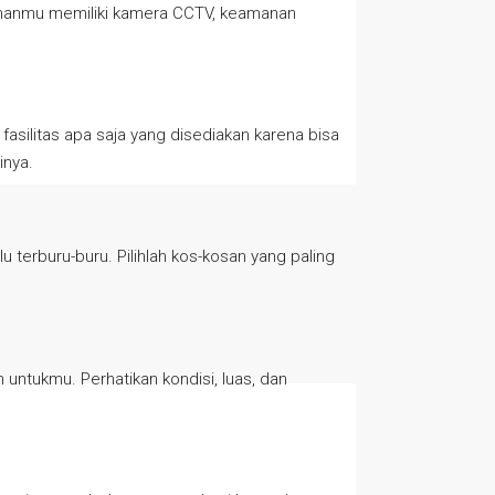
pilihanmu memiliki kamera CCTV, keamanan
silitas apa saja yang disediakan karena bisa
inya.
 terburu-buru. Pilihlah kos-kosan yang paling
 untukmu. Perhatikan kondisi, luas, dan