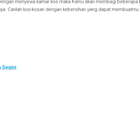
Dengan menyewa kamar kos maka Kamu akan membagi beberapa b
gainya. Carilah kos-kosan dengan kebersihan yang dapat membuatmu
 Segini