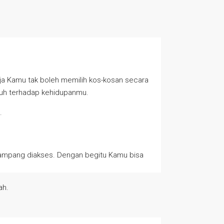
aja Kamu tak boleh memilih kos-kosan secara
ruh terhadap kehidupanmu.
.
 gampang diakses. Dengan begitu Kamu bisa
ah.