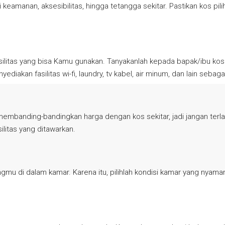
ari keamanan, aksesibilitas, hingga tetangga sekitar. Pastikan kos 
itas yang bisa Kamu gunakan. Tanyakanlah kepada bapak/ibu kos fa
iakan fasilitas wi-fi, laundry, tv kabel, air minum, dan lain sebaga
embanding-bandingkan harga dengan kos sekitar, jadi jangan terlalu
litas yang ditawarkan.
mu di dalam kamar. Karena itu, pilihlah kondisi kamar yang nyaman