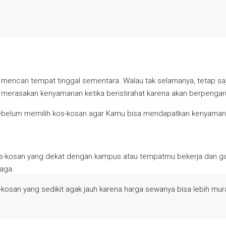
i mencari tempat tinggal sementara. Walau tak selamanya, tetap s
a merasakan kenyamanan ketika beristirahat karena akan berpenga
n sebelum memilih kos-kosan agar Kamu bisa mendapatkan kenyaman
h kos-kosan yang dekat dengan kampus atau tempatmu bekerja dan
aga.
-kosan yang sedikit agak jauh karena harga sewanya bisa lebih mur