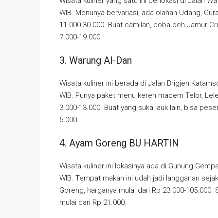
Wisata kuliner yang satu ini berlokasi di Jalan W
WIB. Menunya bervariasi, ada olahan Udang, Gura
11.000-30.000. Buat camilan, coba deh Jamur Cri
7.000-19.000.
3. Warung Al-Dan
Wisata kuliner ini berada di Jalan Brigjen Katams
WIB. Punya paket menu keren macem Telor, Lele,
3.000-13.000. Buat yang suka lauk lain, bisa pe
5.000.
4. Ayam Goreng BU HARTIN
Wisata kuliner ini lokasinya ada di Gunung Gempal
WIB. Tempat makan ini udah jadi langganan sej
Goreng, harganya mulai dari Rp 23.000-105.000. 
mulai dari Rp 21.000.