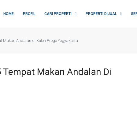
HOME
PROFIL
CARI PROPERTI
PROPERTI DIJUAL
GE
pat Makan Andalan di Kulon Progo Yogyakarta
 5 Tempat Makan Andalan Di