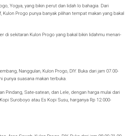
go, Yogya, yang bikin perut dan lidah lo bahagia. Dari
, Kulon Progo punya banyak pilihan tempat makan yang bakal
er di sekitaran Kulon Progo yang bakal bikin lidahmu menari-
embang, Nanggulan, Kulon Progo, DIY. Buka dari jam 07.00-
ini punya suasana makan terbuka.
kan Pindang, Sate-satean, dan Lele, dengan harga mulai dari
 Kopi Suroboyo atau Es Kopi Susu, harganya Rp 12.000-