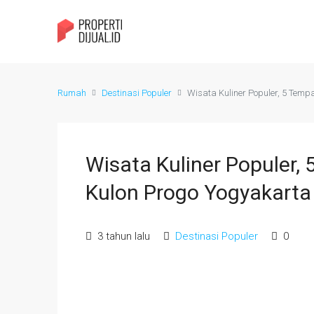
Rumah
Destinasi Populer
Wisata Kuliner Populer, 5 Tem
Wisata Kuliner Populer,
Kulon Progo Yogyakarta
3 tahun lalu
Destinasi Populer
0