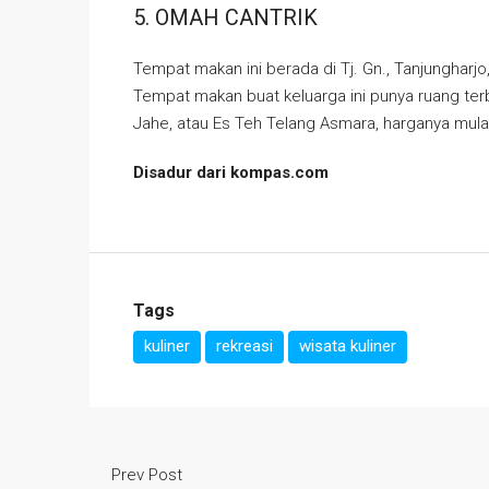
5. OMAH CANTRIK
Tempat makan ini berada di Tj. Gn., Tanjungharjo
Tempat makan buat keluarga ini punya ruang te
Jahe, atau Es Teh Telang Asmara, harganya mulai
Disadur dari kompas.com
Tags
kuliner
rekreasi
wisata kuliner
Prev Post