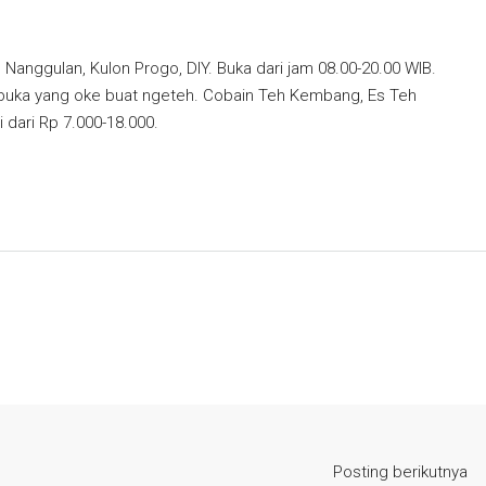
, Nanggulan, Kulon Progo, DIY. Buka dari jam 08.00-20.00 WIB.
rbuka yang oke buat ngeteh. Cobain Teh Kembang, Es Teh
 dari Rp 7.000-18.000.
Posting berikutnya