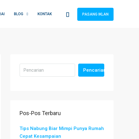
RAI
BLOG
KONTAK
PASANG IKLAN
Pencarian
Pos-Pos Terbaru
Tips Nabung Biar Mimpi Punya Rumah
Cepat Kesampaian