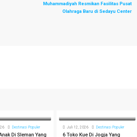
Muhammadiyah Resmikan Fasilitas Pusat
Olahraga Baru di Sedayu Center
026
Destinasi Populer
Juli 12, 2026
Destinasi Populer
 Anak Di Sleman Yang
6 Toko Kue Di Jogja Yang