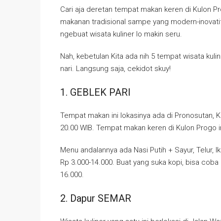
Cari aja deretan tempat makan keren di Kulon Pro
makanan tradisional sampe yang modern-inovatif
ngebuat wisata kuliner lo makin seru.
Nah, kebetulan Kita ada nih 5 tempat wisata kulin
nari. Langsung saja, cekidot skuy!
1. GEBLEK PARI
Tempat makan ini lokasinya ada di Pronosutan, K
20.00 WIB. Tempat makan keren di Kulon Progo 
Menu andalannya ada Nasi Putih + Sayur, Telur, I
Rp 3.000-14.000. Buat yang suka kopi, bisa coba
16.000.
2. Dapur SEMAR