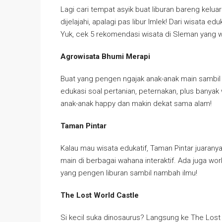
Lagi cari tempat asyik buat liburan bareng kel
dijelajahi, apalagi pas libur Imlek! Dari wisata e
Yuk, cek 5 rekomendasi wisata di Sleman yang wa
Agrowisata Bhumi Merapi
Buat yang pengen ngajak anak-anak main sambil b
edukasi soal pertanian, peternakan, plus banyak 
anak-anak happy dan makin dekat sama alam!
Taman Pintar
Kalau mau wisata edukatif, Taman Pintar juaranya!
main di berbagai wahana interaktif. Ada juga wo
yang pengen liburan sambil nambah ilmu!
The Lost World Castle
Si kecil suka dinosaurus? Langsung ke The Lost W