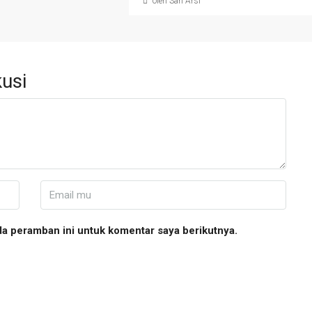
oleh San Arsi
usi
da peramban ini untuk komentar saya berikutnya.