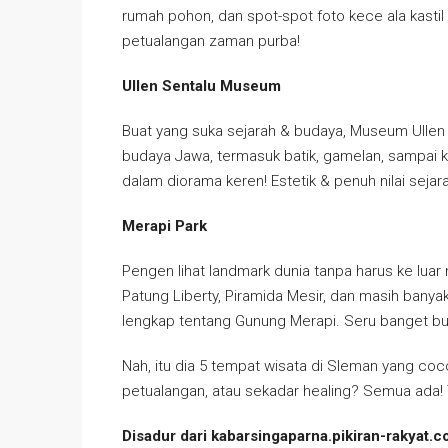
rumah pohon, dan spot-spot foto kece ala kastil
petualangan zaman purba!
Ullen Sentalu Museum
Buat yang suka sejarah & budaya, Museum Ullen S
budaya Jawa, termasuk batik, gamelan, sampai ki
dalam diorama keren! Estetik & penuh nilai sejara
Merapi Park
Pengen lihat landmark dunia tanpa harus ke luar 
Patung Liberty, Piramida Mesir, dan masih banyak
lengkap tentang Gunung Merapi. Seru banget bua
Nah, itu dia 5 tempat wisata di Sleman yang coc
petualangan, atau sekadar healing? Semua ada! 
Disadur dari kabarsingaparna.pikiran-rakyat.