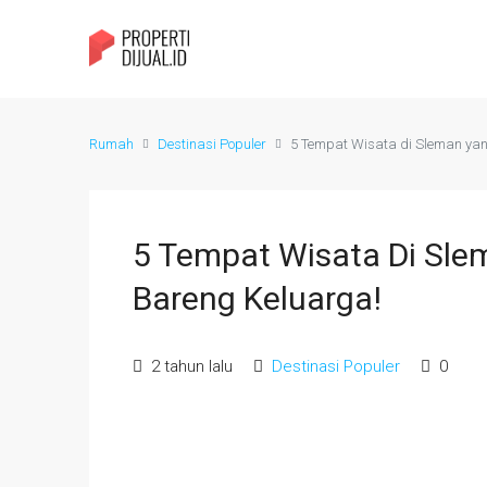
Rumah
Destinasi Populer
5 Tempat Wisata di Sleman yan
5 Tempat Wisata Di Sle
Bareng Keluarga!
2 tahun lalu
Destinasi Populer
0