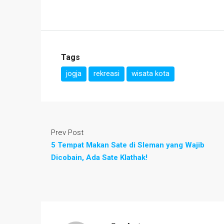
Tags
jogja
rekreasi
wisata kota
Prev Post
5 Tempat Makan Sate di Sleman yang Wajib
Dicobain, Ada Sate Klathak!