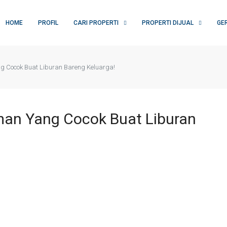
HOME
PROFIL
CARI PROPERTI
PROPERTI DIJUAL
GE
g Cocok Buat Liburan Bareng Keluarga!
man Yang Cocok Buat Liburan