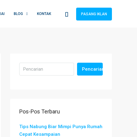
RAI
BLOG
KONTAK
PASANG IKLAN
Pencarian
Pos-Pos Terbaru
Tips Nabung Biar Mimpi Punya Rumah
Cepat Kesampaian