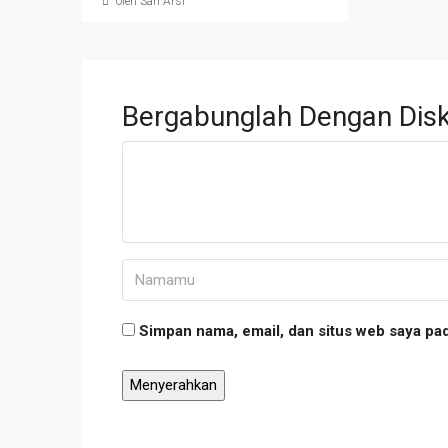
oleh San Arsi
Bergabunglah Dengan Disk
Simpan nama, email, dan situs web saya pa