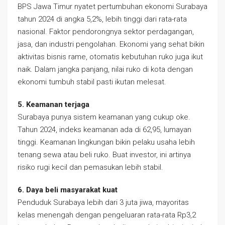
BPS Jawa Timur nyatet pertumbuhan ekonomi Surabaya
tahun 2024 di angka 5,2%, lebih tinggi dari rata-rata
nasional. Faktor pendorongnya sektor perdagangan,
jasa, dan industri pengolahan. Ekonomi yang sehat bikin
aktivitas bisnis rame, otomatis kebutuhan ruko juga ikut
naik. Dalam jangka panjang, nilai ruko di kota dengan
ekonomi tumbuh stabil pasti ikutan melesat.
5. Keamanan terjaga
Surabaya punya sistem keamanan yang cukup oke.
Tahun 2024, indeks keamanan ada di 62,95, lumayan
tinggi. Keamanan lingkungan bikin pelaku usaha lebih
tenang sewa atau beli ruko. Buat investor, ini artinya
risiko rugi kecil dan pemasukan lebih stabil.
6. Daya beli masyarakat kuat
Penduduk Surabaya lebih dari 3 juta jiwa, mayoritas
kelas menengah dengan pengeluaran rata-rata Rp3,2