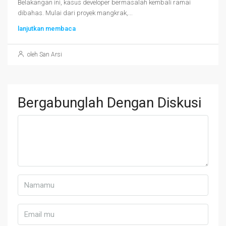
Belakangan ini, kasus developer bermasalah kembali ramai
dibahas. Mulai dari proyek mangkrak,...
lanjutkan membaca
oleh San Arsi
Bergabunglah Dengan Diskusi