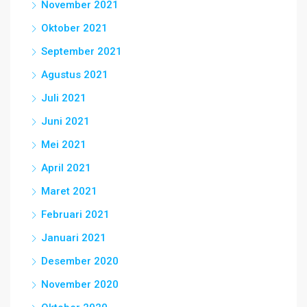
November 2021
Oktober 2021
September 2021
Agustus 2021
Juli 2021
Juni 2021
Mei 2021
April 2021
Maret 2021
Februari 2021
Januari 2021
Desember 2020
November 2020