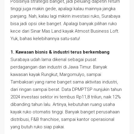
Posisinya strategis banget, jadi peluang dapetin return
tinggi juga makin gede, apalagi kalau mainnya jangka
panjang. Nah, kalau lagi mikirin investasi ruko, Surabaya
bisa jadi opsi oke banget. Apalagi banyak pilihan ruko
kece dari Sinar Mas Land kayak Atmost Business Loft.
Yuk, bahas kelebihannya satu-satu!
1. Kawasan bisnis & industri terus berkembang
Surabaya udah lama dikenal sebagai pusat
perdagangan dan industri di Jawa Timur. Banyak
kawasan kayak Rungkut, Margomulyo, sampai
Tambaksari yang rame banget sama aktivitas industri,
dari ringan sampai berat. Data DPMPTSP nunjukin tahun
2024 investasi sektor ini tembus Rp11,8 triliun, naik 12%
dibanding tahun lalu. Artinya, kebutuhan ruang usaha
kayak ruko otomatis tinggi. Banyak banget perusahaan
distribusi, F&B franchise, sampai kantor operasional
yang butuh ruko siap pakai.