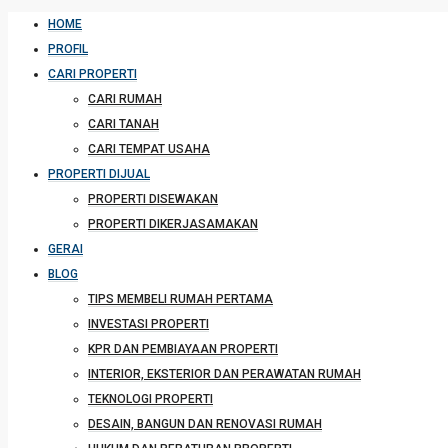
HOME
PROFIL
CARI PROPERTI
CARI RUMAH
CARI TANAH
CARI TEMPAT USAHA
PROPERTI DIJUAL
PROPERTI DISEWAKAN
PROPERTI DIKERJASAMAKAN
GERAI
BLOG
TIPS MEMBELI RUMAH PERTAMA
INVESTASI PROPERTI
KPR DAN PEMBIAYAAN PROPERTI
INTERIOR, EKSTERIOR DAN PERAWATAN RUMAH
TEKNOLOGI PROPERTI
DESAIN, BANGUN DAN RENOVASI RUMAH