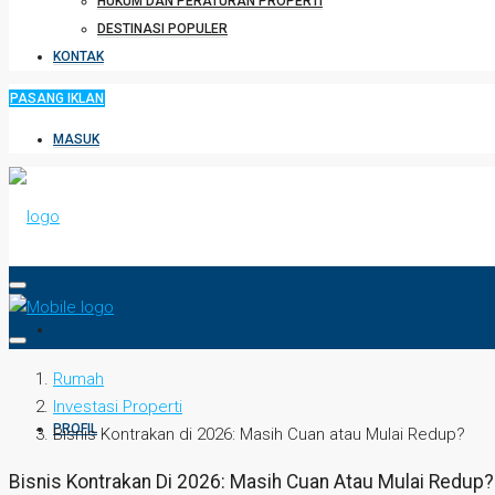
HUKUM DAN PERATURAN PROPERTI
DESTINASI POPULER
KONTAK
PASANG IKLAN
MASUK
HOME
Rumah
Investasi Properti
PROFIL
Bisnis Kontrakan di 2026: Masih Cuan atau Mulai Redup?
Bisnis Kontrakan Di 2026: Masih Cuan Atau Mulai Redup?