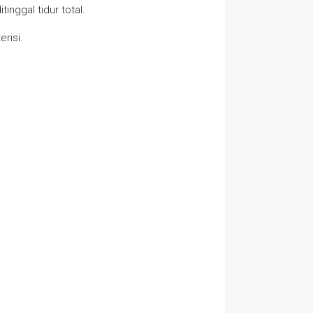
inggal tidur total.
erisi.