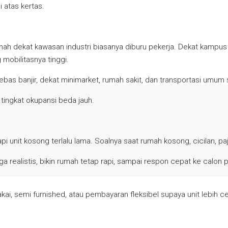
 atas kertas.
 Rumah dekat kawasan industri biasanya diburu pekerja. Dekat kamp
mobilitasnya tinggi.
bebas banjir, dekat minimarket, rumah sakit, dan transportasi umum
tingkat okupansi beda jauh.
 unit kosong terlalu lama. Soalnya saat rumah kosong, cicilan, paj
ga realistis, bikin rumah tetap rapi, sampai respon cepat ke calon
kai, semi furnished, atau pembayaran fleksibel supaya unit lebih ce