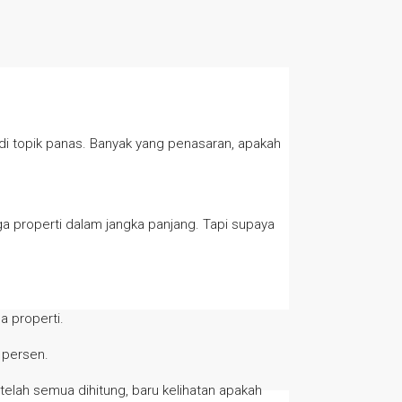
adi topik panas. Banyak yang penasaran, apakah
a properti dalam jangka panjang. Tapi supaya
a properti.
 persen.
etelah semua dihitung, baru kelihatan apakah