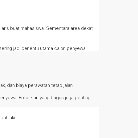
us laris buat mahasiswa. Sementara area dekat
 sering jadi penentu utama calon penyewa.
ak, dan biaya perawatan tetap jalan.
 penyewa. Foto iklan yang bagus juga penting
pat laku.