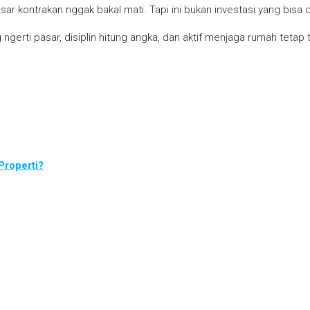
kontrakan nggak bakal mati. Tapi ini bukan investasi yang bisa dit
ngerti pasar, disiplin hitung angka, dan aktif menjaga rumah tetap t
Properti?