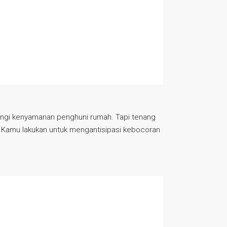
angi kenyamanan penghuni rumah. Tapi tenang
s Kamu lakukan untuk mengantisipasi kebocoran