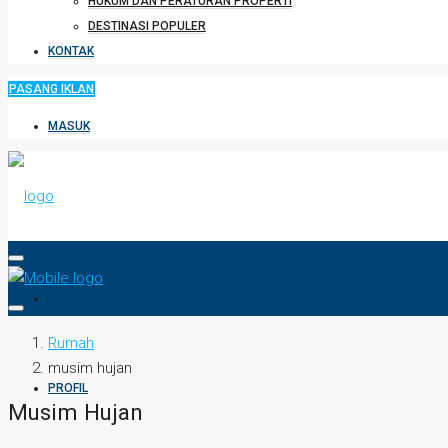
HUKUM DAN PERATURAN PROPERTI
DESTINASI POPULER
KONTAK
PASANG IKLAN
MASUK
HOME
Rumah
musim hujan
PROFIL
Musim Hujan