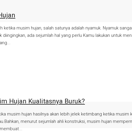
Hujan
 ketika musim hujan, salah satunya adalah nyamuk. Nyamuk sangat
 diingingkan, ada sejumlah hal yang perlu Kamu lakukan untuk men
ang...
m Hujan Kualitasnya Buruk?
ika musim hujan hasilnya akan lebih jelek ketimbang ketika mus
marau.Bahkan, menurut sejumlah ahli konstruksi, musim hujan mem
n membuat...