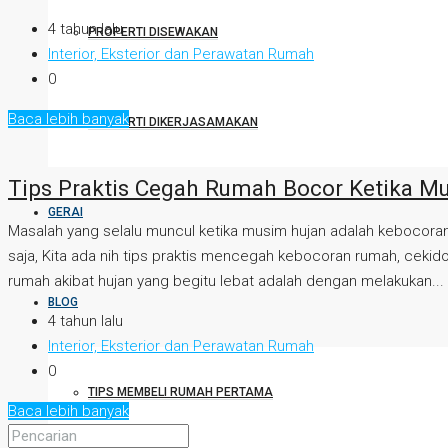
4 tahun lalu
PROPERTI DISEWAKAN
Interior, Eksterior dan Perawatan Rumah
0
Baca lebih banyak
PROPERTI DIKERJASAMAKAN
Tips Praktis Cegah Rumah Bocor Ketika M
GERAI
Masalah yang selalu muncul ketika musim hujan adalah kebocora
saja, Kita ada nih tips praktis mencegah kebocoran rumah, ceki
rumah akibat hujan yang begitu lebat adalah dengan melakukan...
BLOG
4 tahun lalu
Interior, Eksterior dan Perawatan Rumah
0
TIPS MEMBELI RUMAH PERTAMA
Baca lebih banyak