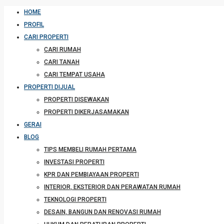
HOME
PROFIL
CARI PROPERTI
CARI RUMAH
CARI TANAH
CARI TEMPAT USAHA
PROPERTI DIJUAL
PROPERTI DISEWAKAN
PROPERTI DIKERJASAMAKAN
GERAI
BLOG
TIPS MEMBELI RUMAH PERTAMA
INVESTASI PROPERTI
KPR DAN PEMBIAYAAN PROPERTI
INTERIOR, EKSTERIOR DAN PERAWATAN RUMAH
TEKNOLOGI PROPERTI
DESAIN, BANGUN DAN RENOVASI RUMAH