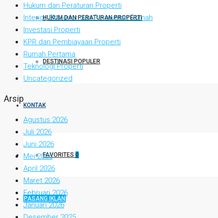
Hukum dan Peraturan Properti
Interior, Eksterior dan Perawatan Rumah
HUKUM DAN PERATURAN PROPERTI
Investasi Properti
KPR dan Pembiayaan Properti
Rumah Pertama
DESTINASI POPULER
Teknologi Properti
Uncategorized
Arsip
KONTAK
Agustus 2026
Juli 2026
Juni 2026
FAVORITES
0
Mei 2026
April 2026
Maret 2026
Februari 2026
PASANG IKLAN
Januari 2026
Desember 2025