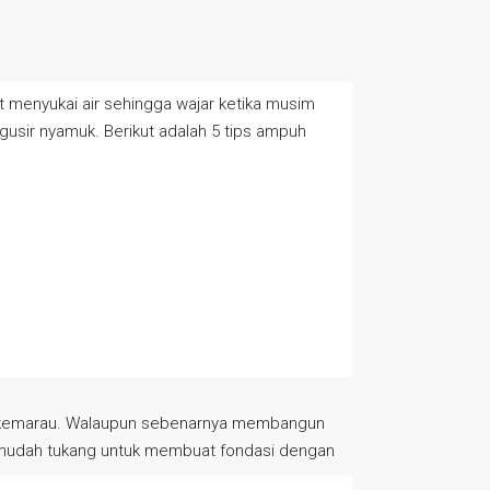
 menyukai air sehingga wajar ketika musim
gusir nyamuk. Berikut adalah 5 tips ampuh
im kemarau. Walaupun sebenarnya membangun
permudah tukang untuk membuat fondasi dengan