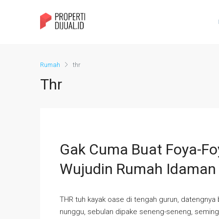
Rumah
thr
Thr
Gak Cuma Buat Foya-Foy
Wujudin Rumah Idaman
THR tuh kayak oase di tengah gurun, datengnya bi
nunggu, sebulan dipake seneng-seneng, seminggu