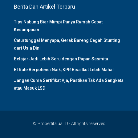
Berita Dan Artikel Terbaru
Tips Nabung Biar Mimpi Punya Rumah Cepat
Kesampaian
Caturtunggal Menyapa, Gerak Bareng Cegah Stunting
dari Usia Dini
Belajar Jadi Lebih Seru dengan Papan Sasmita
BI Rate Berpotensi Naik, KPR Bisa Ikut Lebih Mahal
Jangan Cuma Sertifikat Aja, Pastikan Tak Ada Sengketa
atau Masuk LSD
© PropertiDijual.ID - All rights reserved