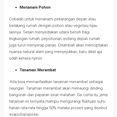
Menanam Pohon
Cobalah untuk menanami pekarangan depan atau
belakang rumah dengan pohon atau vegetasi hijau
lainnya. Selain menyediakan udara bersih bagi
lingkungan rumah, pepohonan rindang depan rumah
juga turut menyerap panas. Ditambah akan menciptakan
nuansa natural alam yang menyejukkan, baru diliat aja
udah kerasa nyess.
Tanaman Merambat
Kita bisa memanfaatkan tanaman merambat sebagai
naungan. Tanaman merambat akan menaungi dinding
bangunan dari paparan sinar matahari. Ga cuma itu, jenis
tanaman ini ternyata mampu mengurangi fluktuasi suhu
harian rata-rata hingga 50% melalui proses yang disebut
evapotranspirasi.