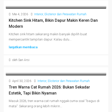
Mei 4, 2026
Interior, Eksterior dan Perawatan Rumah
Kitchen Sink Hitam, Bikin Dapur Makin Keren Dan
Modern
Kitchen sink hitam sekarang makin banyak dipilih buat
mempercantik tampilan dapur. Kalau dulu...
lanjutkan membaca
oleh San Arsi
April 30, 2026
Interior, Eksterior dan Perawatan Rumah
Tren Warna Cat Rumah 2026: Bukan Sekadar
Estetik, Tapi Bikin Nyaman
Masuk 2026, tren warna cat rumah nggak cuma soal “bagus di
mata”. Sekarang orang lebih mikirin...