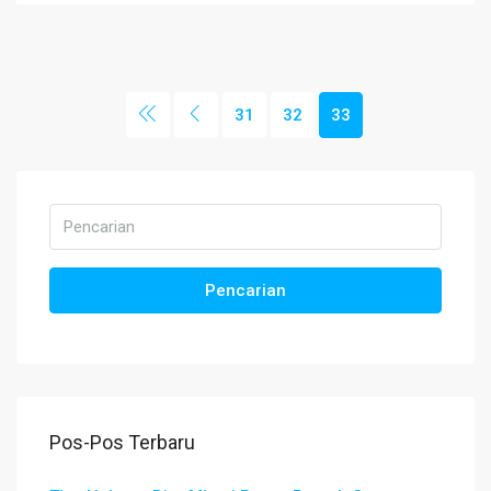
31
32
33
Pencarian
Pos-Pos Terbaru