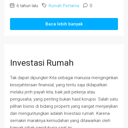
6 tahun lalu
Rumah Pertama
0
Baca lebih banyak
Investasi Rumah
Tak dapat dipungkiri Kita sebagai manusia menginginkan
kesejahteraan finansial, yang tentu saja didapatkan
melalui jerih payah kita, baik jadi pekerja atau
pengusaha, yang penting bukan hasil korupsi. Salah satu
pilihan bisnis di bidang properti yang sangat menjanjikan
dan menguntungkan adalah Investasi rumah. Karena
semakin maraknya kemudahan yang ditawarkan oleh
banyak pihak pendukung saat ini...