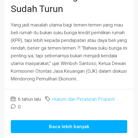
Sudah Turun
Yang jadi masalah utama bagi temen-temen yang mau
beli rumah itu bukan suku bunga kredit pemilikan rumah
(KPR), tapi lebih kepada pendapatan atau daya beli yang
rendah, bener ga temen-temen ?! "Bahwa suku bunga ini
penting iya, tapi sebenarnya bukan menjadi kendala
utama masyarakat," ujar Wimboh Santoso, Ketua Dewan
Komisioner Otoritas Jasa Keuangan (OJK) dalam diskusi
Mendorong Pemulihan Ekonomi...
6 tahun lalu
Hukum dan Peraturan Properti
0
Baca lebih banyak