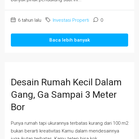
6 tahun lalu
Investasi Properti
0
Baca lebih banyak
Desain Rumah Kecil Dalam
Gang, Ga Sampai 3 Meter
Bor
Punya rumah tapi ukurannya terbatas kurang dari 100 m2
bukan berarti kreativitas Kamu dalam mendesainnya
juga ikutan terbatas. Kamu tetep bisa kok