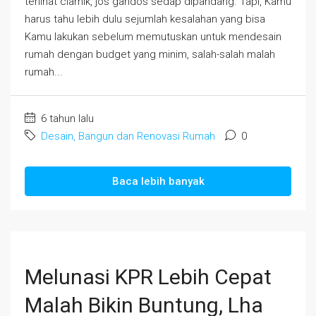
terlihat ciamik, jos gandos sedap dipandang. Tapi, Kamu
harus tahu lebih dulu sejumlah kesalahan yang bisa
Kamu lakukan sebelum memutuskan untuk mendesain
rumah dengan budget yang minim, salah-salah malah
rumah...
6 tahun lalu
Desain, Bangun dan Renovasi Rumah
0
Baca lebih banyak
Melunasi KPR Lebih Cepat
Malah Bikin Buntung, Lha