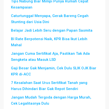
Tips Nabung Biar Mimpi Punya Rumah Cepat
Kesampaian
Caturtunggal Menyapa, Gerak Bareng Cegah
Stunting dari Usia Dini
Belajar Jadi Lebih Seru dengan Papan Sasmita
BI Rate Berpotensi Naik, KPR Bisa Ikut Lebih
Mahal
Jangan Cuma Sertifikat Aja, Pastikan Tak Ada
Sengketa atau Masuk LSD
Gaji Besar Gak Menjamin, Cek Dulu SLIK OJK Biar
KPR di-ACC
7 Kesalahan Saat Urus Sertifikat Tanah yang
Harus Dihindari Biar Gak Repot Sendiri
Jangan Mudah Tergoda dengan Harga Murah,
Cek Legalitasnya Dulu