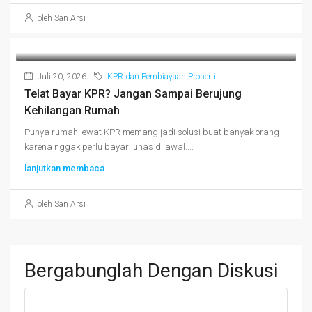
oleh San Arsi
Juli 20, 2026
KPR dan Pembiayaan Properti
Telat Bayar KPR? Jangan Sampai Berujung
Kehilangan Rumah
Punya rumah lewat KPR memang jadi solusi buat banyak orang
karena nggak perlu bayar lunas di awal....
lanjutkan membaca
oleh San Arsi
Bergabunglah Dengan Diskusi