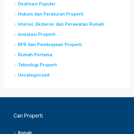
Destinasi Populer
Hukum dan Peraturan Properti
Interior, Eksterior dan Perawatan Rumah
Investasi Properti
KPR dan Pembiayaan Properti
Rumah Pertama
Teknologi Properti
Uncategorized
Cari Properti
Rumah