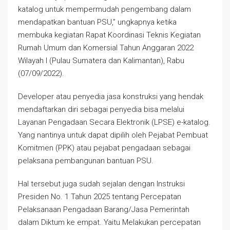
katalog untuk mempermudah pengembang dalam
mendapatkan bantuan PSU,” ungkapnya ketika
membuka kegiatan Rapat Koordinasi Teknis Kegiatan
Rumah Umum dan Komersial Tahun Anggaran 2022
Wilayah I (Pulau Sumatera dan Kalimantan), Rabu
(07/09/2022).
Developer atau penyedia jasa konstruksi yang hendak
mendaftarkan diri sebagai penyedia bisa melalui
Layanan Pengadaan Secara Elektronik (LPSE) e-katalog.
Yang nantinya untuk dapat dipilih oleh Pejabat Pembuat
Komitmen (PPK) atau pejabat pengadaan sebagai
pelaksana pembangunan bantuan PSU.
Hal tersebut juga sudah sejalan dengan Instruksi
Presiden No. 1 Tahun 2025 tentang Percepatan
Pelaksanaan Pengadaan Barang/Jasa Pemerintah
dalam Diktum ke empat. Yaitu Melakukan percepatan