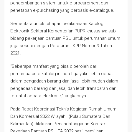
pengembangan sistem untuk e-procurement dan
penetapan e-purchasing yang berbasis e-catalogue.
Sementara untuk tahapan pelaksanaan Katalog
Elektronik Sektoral Kementerian PUPR khususnya sub
bidang pekerjaan bantuan PSU untuk perumahan umum
juga sesuai dengan Peraturan LKPP Nomor 9 Tahun
2021.
“Beberapa manfaat yang bisa diperoleh dari
pemanfaatan e-katalog ini ada tiga yakni lebih cepat
dalam pengadaan barang dan jasa, lebih mudah dalam
pengadaan barang dan jasa, dan lebih transparan dan
tercatat secara elektronik,” ungkapnya.
Pada Rapat Koordinasi Teknis Kegiatan Rumah Umum
Dan Komersial 2022 Wilayah I (Pulau Sumatera Dan
Kalimantan) dilakukan Penandatanganan Kontrak
Pekerjaan Bantuan PSU TA 2022 hasil pemilihan