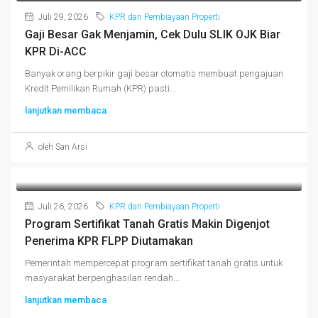
Juli 29, 2026
KPR dan Pembiayaan Properti
Gaji Besar Gak Menjamin, Cek Dulu SLIK OJK Biar
KPR Di-ACC
Banyak orang berpikir gaji besar otomatis membuat pengajuan
Kredit Pemilikan Rumah (KPR) pasti...
lanjutkan membaca
oleh San Arsi
Juli 26, 2026
KPR dan Pembiayaan Properti
Program Sertifikat Tanah Gratis Makin Digenjot
Penerima KPR FLPP Diutamakan
Pemerintah mempercepat program sertifikat tanah gratis untuk
masyarakat berpenghasilan rendah...
lanjutkan membaca