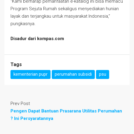
“Kami berharap pemanfaatan e-katalog ini bisa memacu
Program Sejuta Rumah sekaligus menyediakan hunian
layak dan terjangkau untuk masyarakat Indonesia,”
pungkasnya.
Disadur dari kompas.com
Tags
kementerian pupr
perumahan subsidi
psu
Prev Post
Pengen Dapat Bantuan Prasarana Utilitas Perumahan
? Ini Persyaratannya