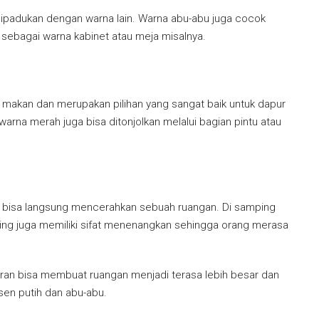
dipadukan dengan warna lain. Warna abu-abu juga cocok
ti sebagai warna kabinet atau meja misalnya.
makan dan merupakan pilihan yang sangat baik untuk dapur
warna merah juga bisa ditonjolkan melalui bagian pintu atau
g bisa langsung mencerahkan sebuah ruangan. Di samping
ing juga memiliki sifat menenangkan sehingga orang merasa
taran bisa membuat ruangan menjadi terasa lebih besar dan
en putih dan abu-abu.