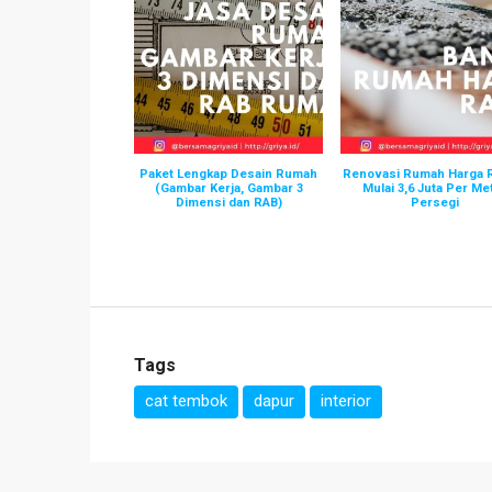
Paket Lengkap Desain Rumah
Renovasi Rumah Harga
(Gambar Kerja, Gambar 3
Mulai 3,6 Juta Per Me
Dimensi dan RAB)
Persegi
Tags
cat tembok
dapur
interior