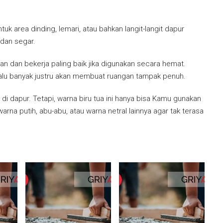
ntuk area dinding, lemari, atau bahkan langit-langit dapur
 dan segar.
n dan bekerja paling baik jika digunakan secara hemat.
rlalu banyak justru akan membuat ruangan tampak penuh.
 di dapur. Tetapi, warna biru tua ini hanya bisa Kamu gunakan
rna putih, abu-abu, atau warna netral lainnya agar tak terasa