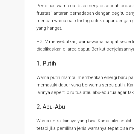
Pemilihan warna cat bisa menjadi sebuah prose
frustasi lantaran berhadapan dengan begitu ban
mencari warna cat dinding untuk dapur dengan g
yang hangat.
HGTV menyebutkan, warna-warna hangat seperti p
diaplikasikan di area dapur. Berikut penjelasanny
1. Putih
Warna putih mampu memberikan energi baru pad
memasuki dapur yang berwarna serba putih. Ka
lainnya seperti biru tua atau abu-abu tua agar ta
2. Abu-Abu
Warna netral lainnya yang bisa Kamu pilih adalah
tetapi jika pemilihan jenis warnanya tepat bisa 