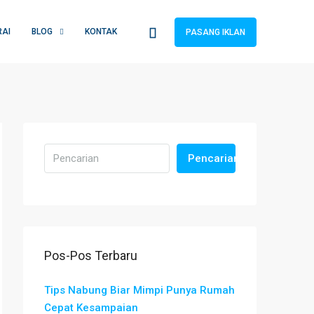
RAI
BLOG
KONTAK
PASANG IKLAN
Pencarian
Pos-Pos Terbaru
Tips Nabung Biar Mimpi Punya Rumah
Cepat Kesampaian