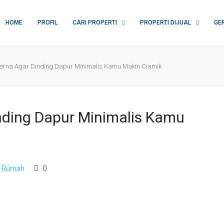
HOME
PROFIL
CARI PROPERTI
PROPERTI DIJUAL
GE
Warna Agar Dinding Dapur Minimalis Kamu Makin Ciamik
inding Dapur Minimalis Kamu
i Rumah
0