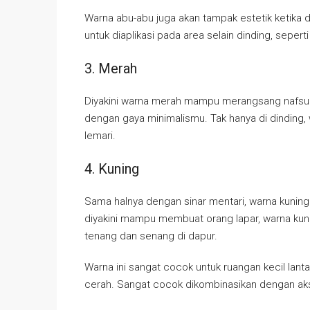
Warna abu-abu juga akan tampak estetik ketika 
untuk diaplikasi pada area selain dinding, seper
3. Merah
Diyakini warna merah mampu merangsang nafsu 
dengan gaya minimalismu. Tak hanya di dinding, 
lemari.
4. Kuning
Sama halnya dengan sinar mentari, warna kunin
diyakini mampu membuat orang lapar, warna kun
tenang dan senang di dapur.
Warna ini sangat cocok untuk ruangan kecil lan
cerah. Sangat cocok dikombinasikan dengan aks