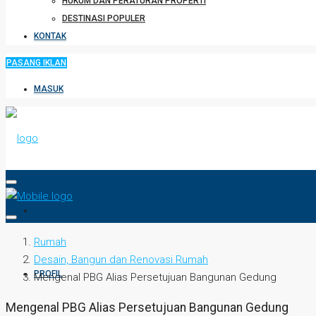
HUKUM DAN PERATURAN PROPERTI
DESTINASI POPULER
KONTAK
PASANG IKLAN
MASUK
HOME
Rumah
Desain, Bangun dan Renovasi Rumah
PROFIL
Mengenal PBG Alias Persetujuan Bangunan Gedung
Mengenal PBG Alias Persetujuan Bangunan Gedung