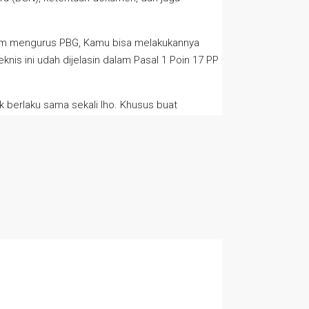
lam mengurus PBG, Kamu bisa melakukannya
s ini udah dijelasin dalam Pasal 1 Poin 17 PP
 berlaku sama sekali lho. Khusus buat