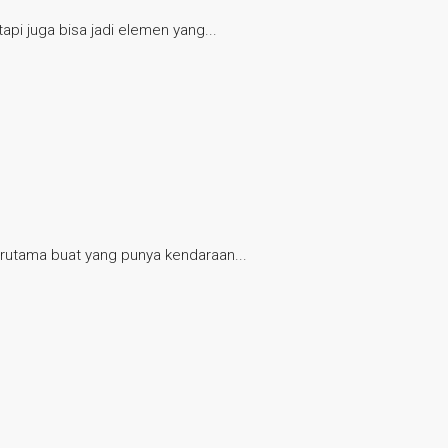
pi juga bisa jadi elemen yang...
terutama buat yang punya kendaraan...