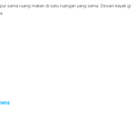
r sama ruang makan di satu ruangan yang sama. Desain kayak gini 
a.
enang