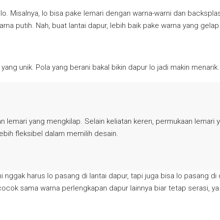
 lo. Misalnya, lo bisa pake lemari dengan warna-warni dan backspla
warna putih. Nah, buat lantai dapur, lebih baik pake warna yang gelap
ng unik. Pola yang berani bakal bikin dapur lo jadi makin menarik. 
 lemari yang mengkilap. Selain keliatan keren, permukaan lemari ya
lebih fleksibel dalam memilih desain.
ni nggak harus lo pasang di lantai dapur, tapi juga bisa lo pasang 
a cocok sama warna perlengkapan dapur lainnya biar tetap serasi, ya