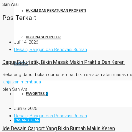
San Arsi
HUKUM DAN PERATURAN PROPERTI
Pos Terkait
DESTINASI POPULER
Juli 14, 2026
Desain, Bangun dan Renovasi Rumah
Dapur Futuristik, Bikin Masak Makin Praktis Dan Keren
KONTAK
Sekarang dapur bukan cuma tempat bikin sarapan atau masak ma
lanjutkan membaca
oleh San Arsi
FAVORITES
0
Juni 6, 2026
Desain, Bangun dan Renovasi Rumah
PASANG IKLAN
Ide Desain Carport Yang Bikin Rumah Makin Keren