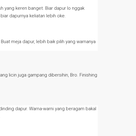
sh yang keren banget. Biar dapur lo nggak
 biar dapurnya keliatan lebih oke.
Buat meja dapur, lebih baik pilih yang warnanya
ng licin juga gampang dibersihin, Bro. Finishing
di dinding dapur. Warna-warni yang beragam bakal
.