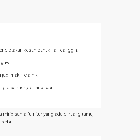
nciptakan kesan cantik nan canggih.
ergaya.
jadi makin ciamik.
ang bisa menjadi inspirasi.
 mirip sama furnitur yang ada di ruang tamu,
ersebut.