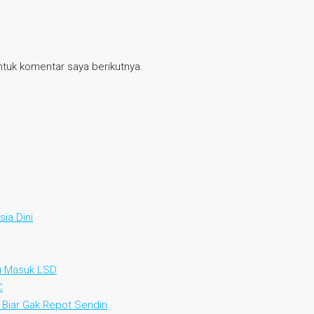
tuk komentar saya berikutnya.
ia Dini
au Masuk LSD
C
 Biar Gak Repot Sendiri