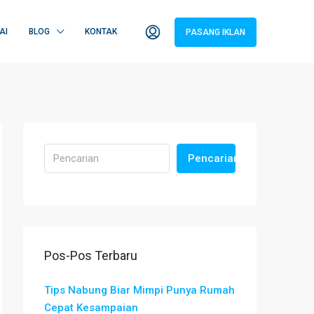
AI
BLOG
KONTAK
PASANG IKLAN
Pencarian
Pos-Pos Terbaru
Tips Nabung Biar Mimpi Punya Rumah
Cepat Kesampaian