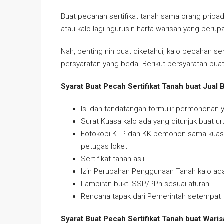
Buat pecahan sertifikat tanah sama orang pribadi
atau kalo lagi ngurusin harta warisan yang berup
Nah, penting nih buat diketahui, kalo pecahan sert
persyaratan yang beda. Berikut persyaratan buat 
Syarat Buat Pecah Sertifikat Tanah buat Jual B
Isi dan tandatangan formulir permohonan 
Surat Kuasa kalo ada yang ditunjuk buat ur
Fotokopi KTP dan KK pemohon sama kuasa 
petugas loket
Sertifikat tanah asli
Izin Perubahan Penggunaan Tanah kalo a
Lampiran bukti SSP/PPh sesuai aturan
Rencana tapak dari Pemerintah setempat
Syarat Buat Pecah Sertifikat Tanah buat Waris