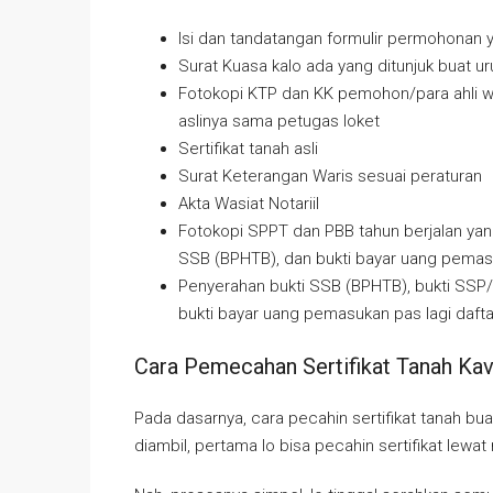
Isi dan tandatangan formulir permohonan 
Surat Kuasa kalo ada yang ditunjuk buat ur
Fotokopi KTP dan KK pemohon/para ahli w
aslinya sama petugas loket
Sertifikat tanah asli
Surat Keterangan Waris sesuai peraturan
Akta Wasiat Notariil
Fotokopi SPPT dan PBB tahun berjalan yan
SSB (BPHTB), dan bukti bayar uang pemasu
Penyerahan bukti SSB (BPHTB), bukti SSP/PP
bukti bayar uang pemasukan pas lagi dafta
Cara Pemecahan Sertifikat Tanah Kav
Pada dasarnya, cara pecahin sertifikat tanah bua
diambil, pertama lo bisa pecahin sertifikat lewa