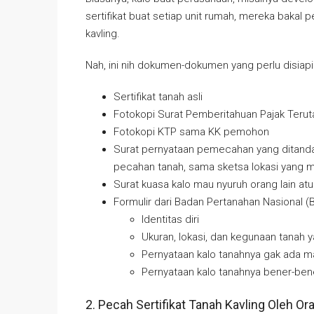
sertifikat buat setiap unit rumah, mereka bakal
kavling.
Nah, ini nih dokumen-dokumen yang perlu disiapin
Sertifikat tanah asli
Fotokopi Surat Pemberitahuan Pajak Teru
Fotokopi KTP sama KK pemohon
Surat pernyataan pemecahan yang ditandat
pecahan tanah, sama sketsa lokasi yang m
Surat kuasa kalo mau nyuruh orang lain atu
Formulir dari Badan Pertanahan Nasional
Identitas diri
Ukuran, lokasi, dan kegunaan tanah 
Pernyataan kalo tanahnya gak ada m
Pernyataan kalo tanahnya bener-bener
2. Pecah Sertifikat Tanah Kavling Oleh Or