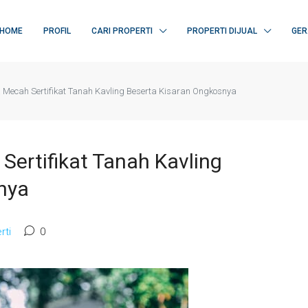
HOME
PROFIL
CARI PROPERTI
PROPERTI DIJUAL
GER
 Mecah Sertifikat Tanah Kavling Beserta Kisaran Ongkosnya
Sertifikat Tanah Kavling
nya
rti
0