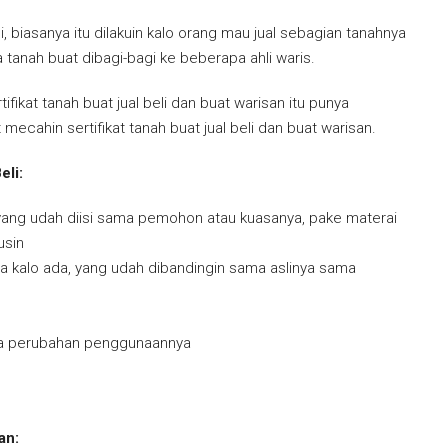
, biasanya itu dilakuin kalo orang mau jual sebagian tanahnya
a tanah buat dibagi-bagi ke beberapa ahli waris.
ifikat tanah buat jual beli dan buat warisan itu punya
mecahin sertifikat tanah buat jual beli dan buat warisan.
eli:
yang udah diisi sama pemohon atau kuasanya, pake materai
usin
kalo ada, yang udah dibandingin sama aslinya sama
da perubahan penggunaannya
an: