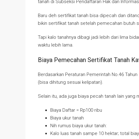
tanah di Subseksi Pendaftaran Hak dan Informasi
Baru deh sertifikat tanah bisa dipecah dan dit
bikin sertifikat tanah setelah pemecahan butuh se
Tapi kalo tanahnya dibagi jadi lebih dari lima 
waktu lebih lama.
Biaya Pemecahan Sertifikat Tanah Ka
Berdasarkan Peraturan Pemerintah No.46 Tahun 2
(bisa dihitung sesuai kelipatan).
Selain itu, ada juga biaya pecah tanah lain yang m
Biaya Daftar = Rp100 ribu
Biaya ukur tanah
Nih rumus biaya ukur tanah:
Kalo luas tanah sampe 10 hektar; total bia