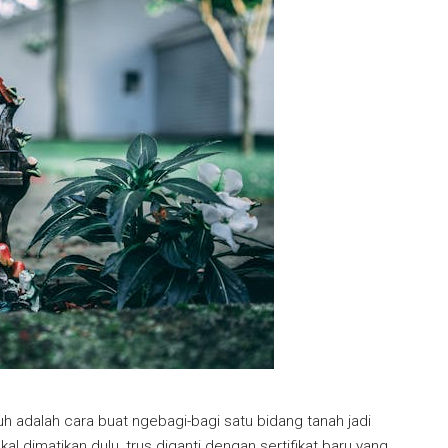
tuh adalah cara buat ngebagi-bagi satu bidang tanah jadi
kal dimatikan dulu, trus diganti dengan sertifikat baru yang