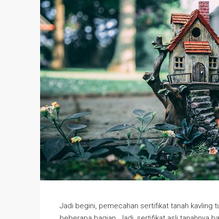
Jadi begini, pemecahan sertifikat tanah kavling 
beberapa bagian. Jadi, sertifikat asli tanahnya ba