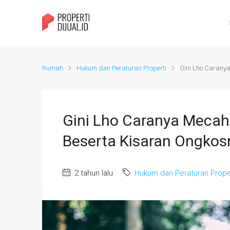
Rumah
Hukum dan Peraturan Properti
Gini Lho Caranya
Gini Lho Caranya Mecah 
Beserta Kisaran Ongkos
2 tahun lalu
Hukum dan Peraturan Prope