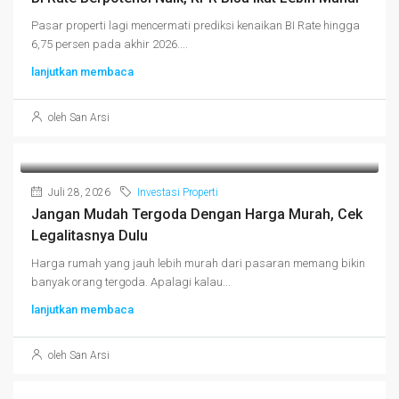
Pasar properti lagi mencermati prediksi kenaikan BI Rate hingga
6,75 persen pada akhir 2026....
lanjutkan membaca
oleh San Arsi
Juli 28, 2026
Investasi Properti
Jangan Mudah Tergoda Dengan Harga Murah, Cek
Legalitasnya Dulu
Harga rumah yang jauh lebih murah dari pasaran memang bikin
banyak orang tergoda. Apalagi kalau...
lanjutkan membaca
oleh San Arsi