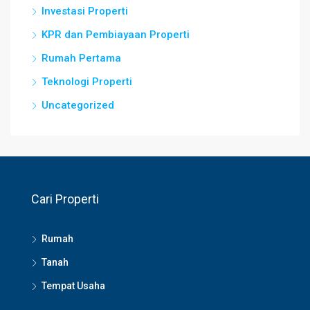
Investasi Properti
KPR dan Pembiayaan Properti
Rumah Pertama
Teknologi Properti
Uncategorized
Cari Properti
Rumah
Tanah
Tempat Usaha