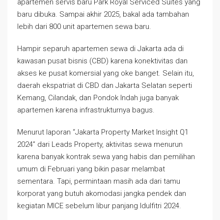
apartemen servis baru Park Royal Serviced Suites yang
baru dibuka. Sampai akhir 2025, bakal ada tambahan
lebih dari 800 unit apartemen sewa baru.
Hampir separuh apartemen sewa di Jakarta ada di
kawasan pusat bisnis (CBD) karena konektivitas dan
akses ke pusat komersial yang oke banget. Selain itu,
daerah ekspatriat di CBD dan Jakarta Selatan seperti
Kemang, Cilandak, dan Pondok Indah juga banyak
apartemen karena infrastrukturnya bagus.
Menurut laporan “Jakarta Property Market Insight Q1
2024” dari Leads Property, aktivitas sewa menurun
karena banyak kontrak sewa yang habis dan pemilihan
umum di Februari yang bikin pasar melambat
sementara. Tapi, permintaan masih ada dari tamu
korporat yang butuh akomodasi jangka pendek dan
kegiatan MICE sebelum libur panjang Idulfitri 2024.