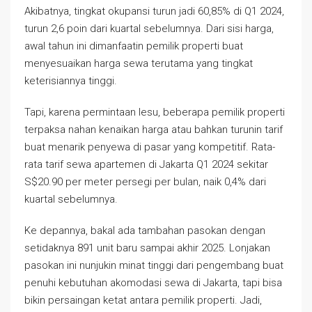
Akibatnya, tingkat okupansi turun jadi 60,85% di Q1 2024,
turun 2,6 poin dari kuartal sebelumnya. Dari sisi harga,
awal tahun ini dimanfaatin pemilik properti buat
menyesuaikan harga sewa terutama yang tingkat
keterisiannya tinggi.
Tapi, karena permintaan lesu, beberapa pemilik properti
terpaksa nahan kenaikan harga atau bahkan turunin tarif
buat menarik penyewa di pasar yang kompetitif. Rata-
rata tarif sewa apartemen di Jakarta Q1 2024 sekitar
S$20.90 per meter persegi per bulan, naik 0,4% dari
kuartal sebelumnya.
Ke depannya, bakal ada tambahan pasokan dengan
setidaknya 891 unit baru sampai akhir 2025. Lonjakan
pasokan ini nunjukin minat tinggi dari pengembang buat
penuhi kebutuhan akomodasi sewa di Jakarta, tapi bisa
bikin persaingan ketat antara pemilik properti. Jadi,