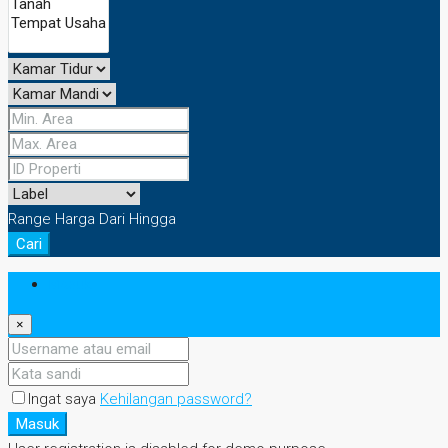
Range Harga
Dari
Hingga
Cari
Masuk
×
Ingat saya
Kehilangan password?
Masuk