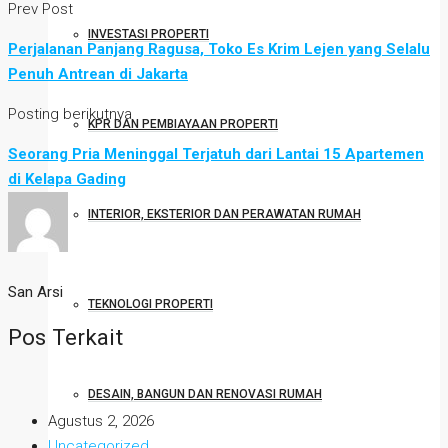
Prev Post
INVESTASI PROPERTI
Perjalanan Panjang Ragusa, Toko Es Krim Lejen yang Selalu
Penuh Antrean di Jakarta
Posting berikutnya
KPR DAN PEMBIAYAAN PROPERTI
Seorang Pria Meninggal Terjatuh dari Lantai 15 Apartemen
di Kelapa Gading
INTERIOR, EKSTERIOR DAN PERAWATAN RUMAH
San Arsi
TEKNOLOGI PROPERTI
Pos Terkait
DESAIN, BANGUN DAN RENOVASI RUMAH
Agustus 2, 2026
Uncategorized