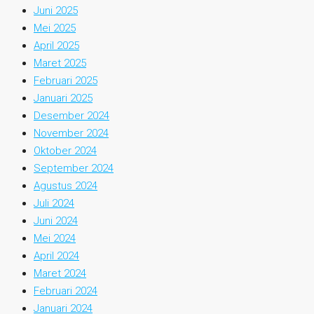
Juni 2025
Mei 2025
April 2025
Maret 2025
Februari 2025
Januari 2025
Desember 2024
November 2024
Oktober 2024
September 2024
Agustus 2024
Juli 2024
Juni 2024
Mei 2024
April 2024
Maret 2024
Februari 2024
Januari 2024