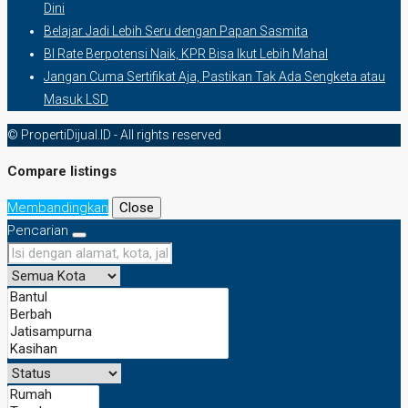
Dini
Belajar Jadi Lebih Seru dengan Papan Sasmita
BI Rate Berpotensi Naik, KPR Bisa Ikut Lebih Mahal
Jangan Cuma Sertifikat Aja, Pastikan Tak Ada Sengketa atau
Masuk LSD
© PropertiDijual.ID - All rights reserved
Compare listings
Membandingkan
Close
Pencarian