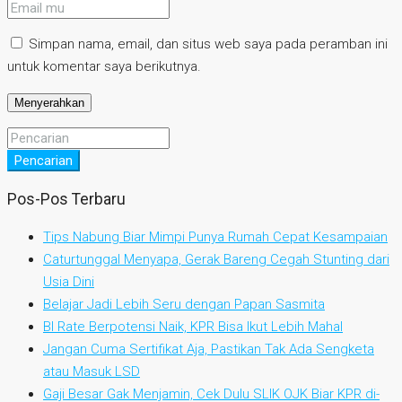
Simpan nama, email, dan situs web saya pada peramban ini
untuk komentar saya berikutnya.
Pencarian
Pos-Pos Terbaru
Tips Nabung Biar Mimpi Punya Rumah Cepat Kesampaian
Caturtunggal Menyapa, Gerak Bareng Cegah Stunting dari
Usia Dini
Belajar Jadi Lebih Seru dengan Papan Sasmita
BI Rate Berpotensi Naik, KPR Bisa Ikut Lebih Mahal
Jangan Cuma Sertifikat Aja, Pastikan Tak Ada Sengketa
atau Masuk LSD
Gaji Besar Gak Menjamin, Cek Dulu SLIK OJK Biar KPR di-