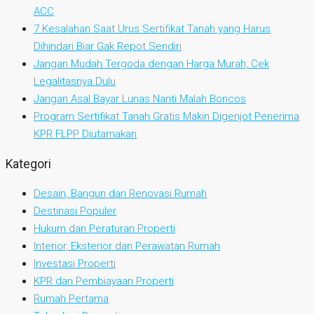
ACC
7 Kesalahan Saat Urus Sertifikat Tanah yang Harus
Dihindari Biar Gak Repot Sendiri
Jangan Mudah Tergoda dengan Harga Murah, Cek
Legalitasnya Dulu
Jangan Asal Bayar Lunas Nanti Malah Boncos
Program Sertifikat Tanah Gratis Makin Digenjot Penerima
KPR FLPP Diutamakan
Kategori
Desain, Bangun dan Renovasi Rumah
Destinasi Populer
Hukum dan Peraturan Properti
Interior, Eksterior dan Perawatan Rumah
Investasi Properti
KPR dan Pembiayaan Properti
Rumah Pertama