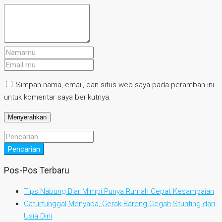
Simpan nama, email, dan situs web saya pada peramban ini
untuk komentar saya berikutnya.
Pencarian
Pos-Pos Terbaru
Tips Nabung Biar Mimpi Punya Rumah Cepat Kesampaian
Caturtunggal Menyapa, Gerak Bareng Cegah Stunting dari
Usia Dini