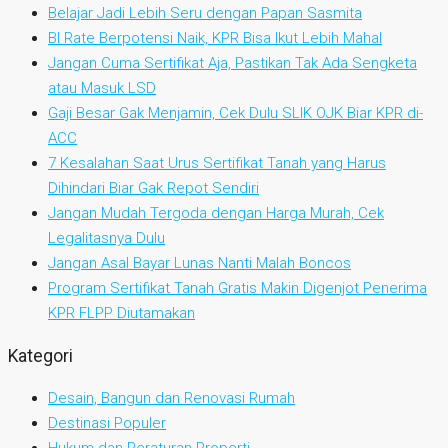
Belajar Jadi Lebih Seru dengan Papan Sasmita
BI Rate Berpotensi Naik, KPR Bisa Ikut Lebih Mahal
Jangan Cuma Sertifikat Aja, Pastikan Tak Ada Sengketa
atau Masuk LSD
Gaji Besar Gak Menjamin, Cek Dulu SLIK OJK Biar KPR di-
ACC
7 Kesalahan Saat Urus Sertifikat Tanah yang Harus
Dihindari Biar Gak Repot Sendiri
Jangan Mudah Tergoda dengan Harga Murah, Cek
Legalitasnya Dulu
Jangan Asal Bayar Lunas Nanti Malah Boncos
Program Sertifikat Tanah Gratis Makin Digenjot Penerima
KPR FLPP Diutamakan
Kategori
Desain, Bangun dan Renovasi Rumah
Destinasi Populer