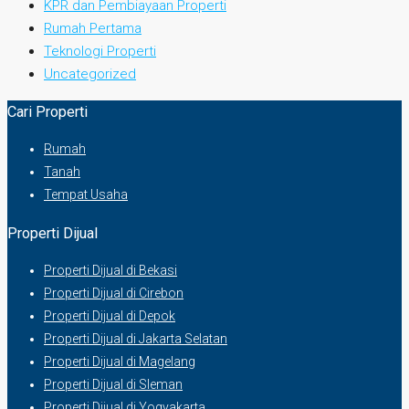
KPR dan Pembiayaan Properti
Rumah Pertama
Teknologi Properti
Uncategorized
Cari Properti
Rumah
Tanah
Tempat Usaha
Properti Dijual
Properti Dijual di Bekasi
Properti Dijual di Cirebon
Properti Dijual di Depok
Properti Dijual di Jakarta Selatan
Properti Dijual di Magelang
Properti Dijual di Sleman
Properti Dijual di Yogyakarta