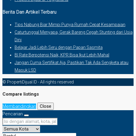
Berita Dan Artikel Terbaru
Tips Nabung Biar Mimpi Punya Rumah Cepat Kesampaian
Caturtunggal Menyapa, Gerak Bareng Cegah Stunting dari Usia
Dini
Belajar Jadi Lebih Seru dengan Papan Sasmita
BI Rate Berpotensi Naik, KPR Bisa Ikut Lebih Mahal
Jangan Cuma Sertifikat Aja, Pastikan Tak Ada Sengketa atau
Masuk LSD
© PropertiDijual.ID - All rights reserved
Compare listings
Membandingkan
Close
Pencarian