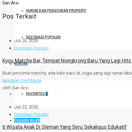
San Arsi
HUKUM DAN PERATURAN PROPERTI
Pos Terkait
DESTINASI POPULER
Juli 26, 2026
Destinasi Populer
Kyou Matcha Bar, Tempat Nongkrong Baru Yang Lagi Hits 
KONTAK
Buat pencinta matcha, ada kafe baru di Jogja yang lagi ramai dibic
lanjutkan membaca
oleh San Arsi
FAVORITES
0
Juli 22, 2026
Destinasi Populer
PASANG IKLAN
6 Wisata Anak Di Sleman Yang Seru Sekaligus Edukatif