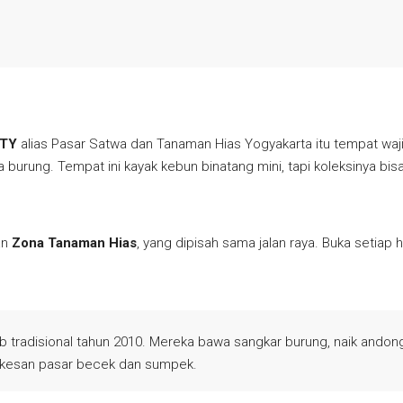
TY
alias Pasar Satwa dan Tanaman Hias Yogyakarta itu tempat wa
 burung. Tempat ini kayak kebun binatang mini, tapi koleksinya bi
an
Zona Tanaman Hias
, yang dipisah sama jalan raya. Buka setiap h
b tradisional tahun 2010. Mereka bawa sangkar burung, naik andon
i kesan pasar becek dan sumpek.