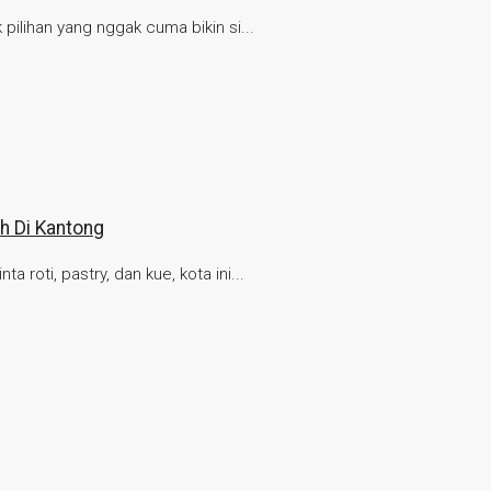
pilihan yang nggak cuma bikin si...
h Di Kantong
roti, pastry, dan kue, kota ini...