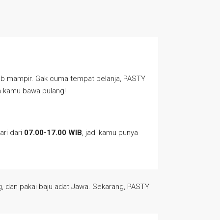
jib mampir. Gak cuma tempat belanja, PASTY
sa kamu bawa pulang!
ari dari
07.00-17.00 WIB
, jadi kamu punya
g, dan pakai baju adat Jawa. Sekarang, PASTY