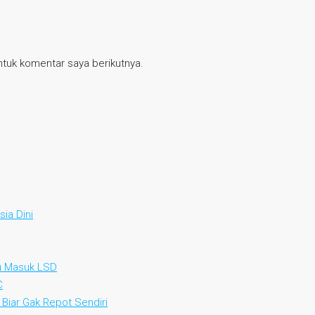
tuk komentar saya berikutnya.
ia Dini
au Masuk LSD
C
 Biar Gak Repot Sendiri