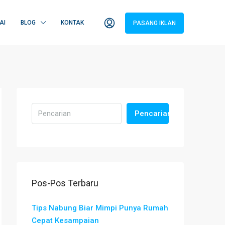
AI
BLOG
KONTAK
PASANG IKLAN
Pencarian
Pos-Pos Terbaru
Tips Nabung Biar Mimpi Punya Rumah
Cepat Kesampaian