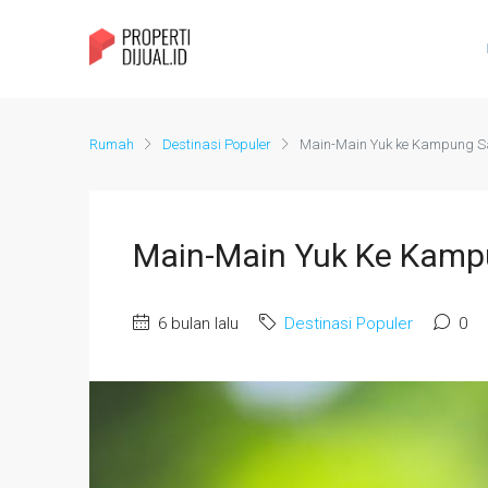
Rumah
Destinasi Populer
Main-Main Yuk ke Kampung 
Main-Main Yuk Ke Kam
6 bulan lalu
Destinasi Populer
0