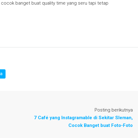
ocok banget buat quality time yang seru tapi tetap
ta
Posting berikutnya
7 Café yang Instagramable di Sekitar Sleman,
Cocok Banget buat Foto-Foto