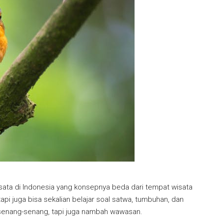
ata di Indonesia yang konsepnya beda dari tempat wisata
 tapi juga bisa sekalian belajar soal satwa, tumbuhan, dan
 senang-senang, tapi juga nambah wawasan.