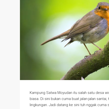
Kampung Satwa Moyudan itu salah satu desa wis
biasa. Di sini bukan cuma buat jalan-jalan santai,
lingkungan. Jadi datang ke sini tuh nggak cuma