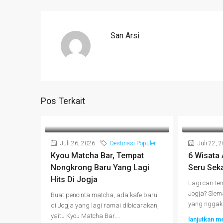
San Arsi
Pos Terkait
Juli 26, 2026
Destinasi Populer
Juli 22, 
Kyou Matcha Bar, Tempat
6 Wisata
Nongkrong Baru Yang Lagi
Seru Seka
Hits Di Jogja
Lagi cari te
Jogja? Slem
Buat pencinta matcha, ada kafe baru
yang nggak c
di Jogja yang lagi ramai dibicarakan,
yaitu Kyou Matcha Bar....
lanjutkan 