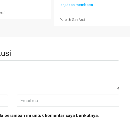
lanjutkan membaca
Arsi
oleh San Arsi
usi
da peramban ini untuk komentar saya berikutnya.