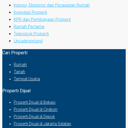
Interior, Eksterior dan Perawatan Rumah
Investasi Properti
KPR dan Pembiayaan Properti
Rumah Pertama
Teknologi Properti
Uncategorized
Cari Properti
Rumah
Tanah
Tempat Usaha
Properti Dijual
Properti Dijual di Bekasi
Properti Dijual di Cirebon
Properti Dijual di Depok
Properti Dijual di Jakarta Selatan