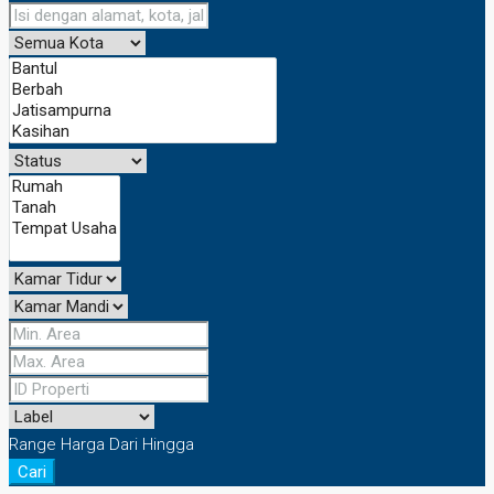
Range Harga
Dari
Hingga
Cari