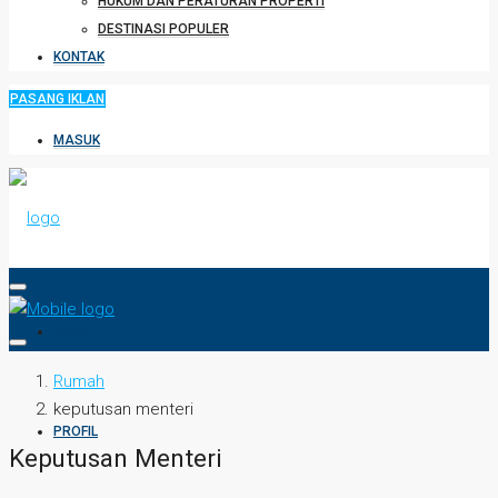
HUKUM DAN PERATURAN PROPERTI
DESTINASI POPULER
KONTAK
PASANG IKLAN
MASUK
HOME
Rumah
keputusan menteri
PROFIL
Keputusan Menteri