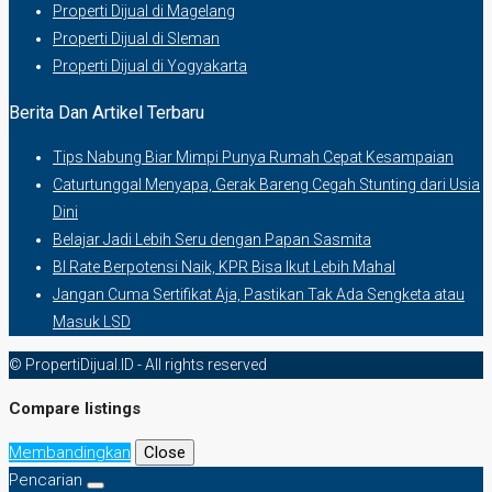
Properti Dijual di Magelang
Properti Dijual di Sleman
Properti Dijual di Yogyakarta
Berita Dan Artikel Terbaru
Tips Nabung Biar Mimpi Punya Rumah Cepat Kesampaian
Caturtunggal Menyapa, Gerak Bareng Cegah Stunting dari Usia
Dini
Belajar Jadi Lebih Seru dengan Papan Sasmita
BI Rate Berpotensi Naik, KPR Bisa Ikut Lebih Mahal
Jangan Cuma Sertifikat Aja, Pastikan Tak Ada Sengketa atau
Masuk LSD
© PropertiDijual.ID - All rights reserved
Compare listings
Membandingkan
Close
Pencarian