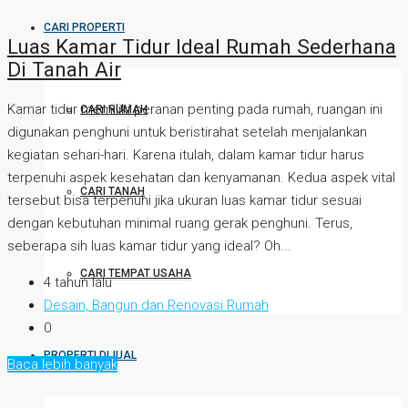
CARI PROPERTI
Luas Kamar Tidur Ideal Rumah Sederhana
Di Tanah Air
Kamar tidur memiliki peranan penting pada rumah, ruangan ini
CARI RUMAH
digunakan penghuni untuk beristirahat setelah menjalankan
kegiatan sehari-hari. Karena itulah, dalam kamar tidur harus
terpenuhi aspek kesehatan dan kenyamanan. Kedua aspek vital
CARI TANAH
tersebut bisa terpenuhi jika ukuran luas kamar tidur sesuai
dengan kebutuhan minimal ruang gerak penghuni. Terus,
seberapa sih luas kamar tidur yang ideal? Oh...
CARI TEMPAT USAHA
4 tahun lalu
Desain, Bangun dan Renovasi Rumah
0
PROPERTI DIJUAL
Baca lebih banyak