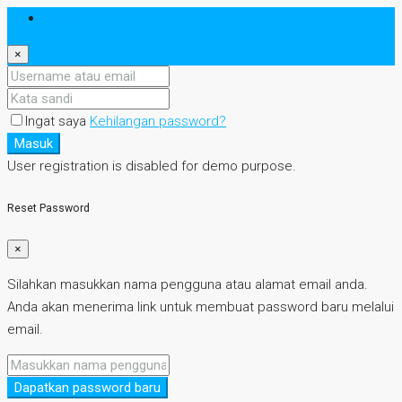
Masuk
×
Ingat saya
Kehilangan password?
Masuk
User registration is disabled for demo purpose.
Reset Password
×
Silahkan masukkan nama pengguna atau alamat email anda.
Anda akan menerima link untuk membuat password baru melalui
email.
Dapatkan password baru