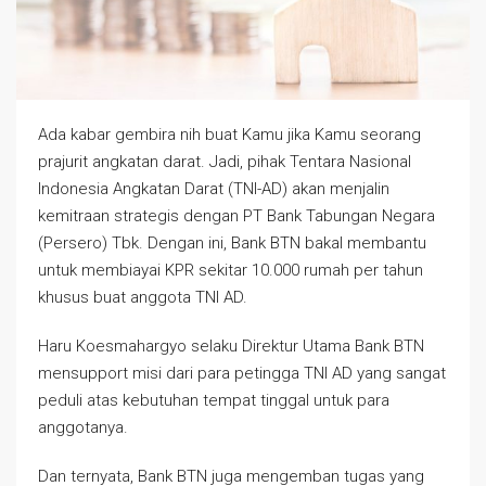
Ada kabar gembira nih buat Kamu jika Kamu seorang
prajurit angkatan darat. Jadi, pihak Tentara Nasional
Indonesia Angkatan Darat (TNI-AD) akan menjalin
kemitraan strategis dengan PT Bank Tabungan Negara
(Persero) Tbk. Dengan ini, Bank BTN bakal membantu
untuk membiayai KPR sekitar 10.000 rumah per tahun
khusus buat anggota TNI AD.
Haru Koesmahargyo selaku Direktur Utama Bank BTN
mensupport misi dari para petingga TNI AD yang sangat
peduli atas kebutuhan tempat tinggal untuk para
anggotanya.
Dan ternyata, Bank BTN juga mengemban tugas yang