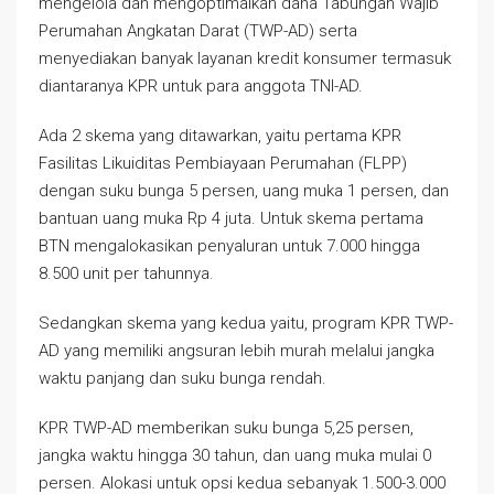
mengelola dan mengoptimalkan dana Tabungan Wajib
Perumahan Angkatan Darat (TWP-AD) serta
menyediakan banyak layanan kredit konsumer termasuk
diantaranya KPR untuk para anggota TNI-AD.
Ada 2 skema yang ditawarkan, yaitu pertama KPR
Fasilitas Likuiditas Pembiayaan Perumahan (FLPP)
dengan suku bunga 5 persen, uang muka 1 persen, dan
bantuan uang muka Rp 4 juta. Untuk skema pertama
BTN mengalokasikan penyaluran untuk 7.000 hingga
8.500 unit per tahunnya.
Sedangkan skema yang kedua yaitu, program KPR TWP-
AD yang memiliki angsuran lebih murah melalui jangka
waktu panjang dan suku bunga rendah.
KPR TWP-AD memberikan suku bunga 5,25 persen,
jangka waktu hingga 30 tahun, dan uang muka mulai 0
persen. Alokasi untuk opsi kedua sebanyak 1.500-3.000