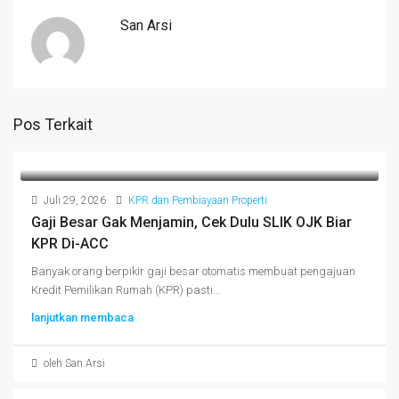
San Arsi
Pos Terkait
Juli 29, 2026
KPR dan Pembiayaan Properti
Gaji Besar Gak Menjamin, Cek Dulu SLIK OJK Biar
KPR Di-ACC
Banyak orang berpikir gaji besar otomatis membuat pengajuan
Kredit Pemilikan Rumah (KPR) pasti...
lanjutkan membaca
oleh San Arsi