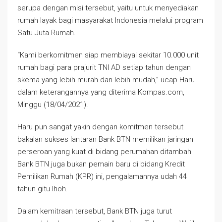
serupa dengan misi tersebut, yaitu untuk menyediakan
rumah layak bagi masyarakat Indonesia melalui program
Satu Juta Rumah.
“Kami berkomitmen siap membiayai sekitar 10.000 unit
rumah bagi para prajurit TNI AD setiap tahun dengan
skema yang lebih murah dan lebih mudah,” ucap Haru
dalam keterangannya yang diterima Kompas.com,
Minggu (18/04/2021).
Haru pun sangat yakin dengan komitmen tersebut
bakalan sukses lantaran Bank BTN memilikan jaringan
perseroan yang kuat di bidang perumahan ditambah
Bank BTN juga bukan pemain baru di bidang Kredit
Pemilikan Rumah (KPR) ini, pengalamannya udah 44
tahun gitu lhoh.
Dalam kemitraan tersebut, Bank BTN juga turut