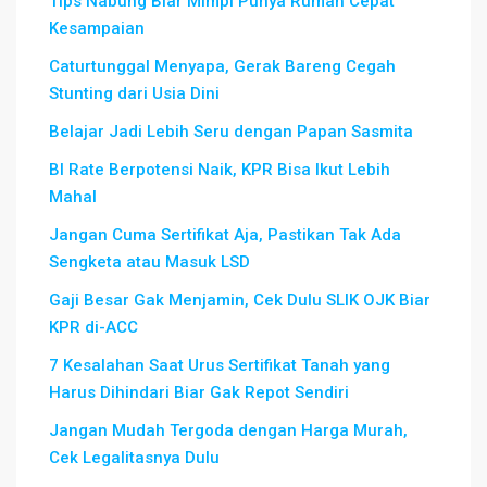
Tips Nabung Biar Mimpi Punya Rumah Cepat
Kesampaian
Caturtunggal Menyapa, Gerak Bareng Cegah
Stunting dari Usia Dini
Belajar Jadi Lebih Seru dengan Papan Sasmita
BI Rate Berpotensi Naik, KPR Bisa Ikut Lebih
Mahal
Jangan Cuma Sertifikat Aja, Pastikan Tak Ada
Sengketa atau Masuk LSD
Gaji Besar Gak Menjamin, Cek Dulu SLIK OJK Biar
KPR di-ACC
7 Kesalahan Saat Urus Sertifikat Tanah yang
Harus Dihindari Biar Gak Repot Sendiri
Jangan Mudah Tergoda dengan Harga Murah,
Cek Legalitasnya Dulu