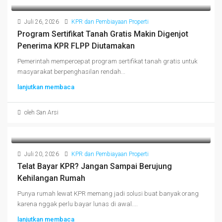
Juli 26, 2026
KPR dan Pembiayaan Properti
Program Sertifikat Tanah Gratis Makin Digenjot
Penerima KPR FLPP Diutamakan
Pemerintah mempercepat program sertifikat tanah gratis untuk
masyarakat berpenghasilan rendah...
lanjutkan membaca
oleh San Arsi
Juli 20, 2026
KPR dan Pembiayaan Properti
Telat Bayar KPR? Jangan Sampai Berujung
Kehilangan Rumah
Punya rumah lewat KPR memang jadi solusi buat banyak orang
karena nggak perlu bayar lunas di awal....
lanjutkan membaca