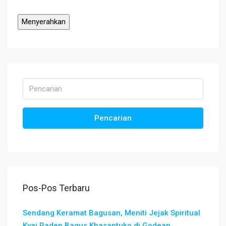
Pencarian
Pos-Pos Terbaru
Sendang Keramat Bagusan, Meniti Jejak Spiritual
Kyai Raden Bagus Khasantuko di Godean