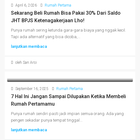
April 6, 2026
Rumah Pertama
Sekarang Beli Rumah Bisa Pakai 30% Dari Saldo
JHT BPJS Ketenagakerjaan Lho!
Punya rumah sering ketunda gara-gara biaya yang nggak kecil.
Tapi ada alternatif yang bisa dicoba,...
lanjutkan membaca
oleh San Arsi
September 16, 2025
Rumah Pertama
7 Hal Ini Jangan Sampai Dilupakan Ketika Membeli
Rumah Pertamamu
Punya rumah sendiri pasti jadi impian semua orang. Ada yang
pengen sekadar punya tempat tinggal...
lanjutkan membaca