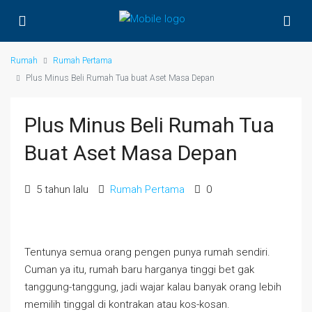
Rumah
Rumah Pertama
Plus Minus Beli Rumah Tua buat Aset Masa Depan
Plus Minus Beli Rumah Tua
Buat Aset Masa Depan
5 tahun lalu
Rumah Pertama
0
Tentunya semua orang pengen punya rumah sendiri.
Cuman ya itu, rumah baru harganya tinggi bet gak
tanggung-tanggung, jadi wajar kalau banyak orang lebih
memilih tinggal di kontrakan atau kos-kosan.