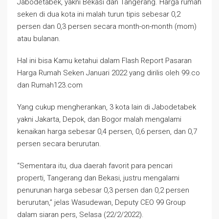
Jabodetabek, yakni Bekasi dan Tangerang. Harga rumah
seken di dua kota ini malah turun tipis sebesar 0,2
persen dan 0,3 persen secara month-on-month (mom)
atau bulanan.
Hal ini bisa Kamu ketahui dalam Flash Report Pasaran
Harga Rumah Seken Januari 2022 yang dirilis oleh 99.co
dan Rumah123.com
Yang cukup mengherankan, 3 kota lain di Jabodetabek
yakni Jakarta, Depok, dan Bogor malah mengalami
kenaikan harga sebesar 0,4 persen, 0,6 persen, dan 0,7
persen secara berurutan.
“Sementara itu, dua daerah favorit para pencari
properti, Tangerang dan Bekasi, justru mengalami
penurunan harga sebesar 0,3 persen dan 0,2 persen
berurutan,” jelas Wasudewan, Deputy CEO 99 Group
dalam siaran pers, Selasa (22/2/2022).