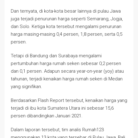
Dan ternyata, di kota-kota besar lainnya di pulau Jawa
juga terjadi penurunan harga seperti Semarang, Jogja,
dan Solo. Ketiga kota tersebut mengalami penurunan
harga masing-masing 0,4 persen, 1,8 persen, serta 0,5
persen.
Tetapi di Bandung dan Surabaya mengalami
pertumbuhan harga rumah seken sebesar 0,2 persen
dan 0,1 persen. Adapun secara year-on-year (yoy) atau
tahunan, terjadi kenaikan harga rumah seken di Medan
yang signifikan.
Berdasarkan Flash Report tersebut, kenaikan harga yang
terjadi di ibu kota Sumatera Utara ini sebesar 15,6
persen dibandingkan Januari 2021.
Dalam laporan tersebut, tim analis Rumah123
menggunakan 13 kota yang tersebar di Pulau Jawa, Bali,