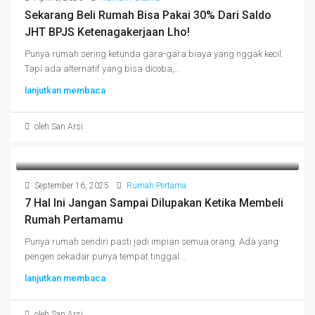
Sekarang Beli Rumah Bisa Pakai 30% Dari Saldo
JHT BPJS Ketenagakerjaan Lho!
Punya rumah sering ketunda gara-gara biaya yang nggak kecil.
Tapi ada alternatif yang bisa dicoba,...
lanjutkan membaca
oleh San Arsi
September 16, 2025
Rumah Pertama
7 Hal Ini Jangan Sampai Dilupakan Ketika Membeli
Rumah Pertamamu
Punya rumah sendiri pasti jadi impian semua orang. Ada yang
pengen sekadar punya tempat tinggal...
lanjutkan membaca
oleh San Arsi