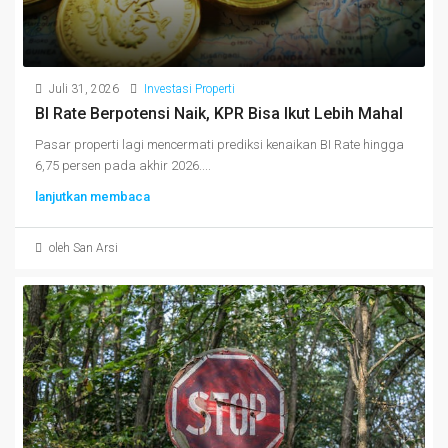
Juli 31, 2026
Investasi Properti
BI Rate Berpotensi Naik, KPR Bisa Ikut Lebih Mahal
Pasar properti lagi mencermati prediksi kenaikan BI Rate hingga
6,75 persen pada akhir 2026....
lanjutkan membaca
oleh San Arsi