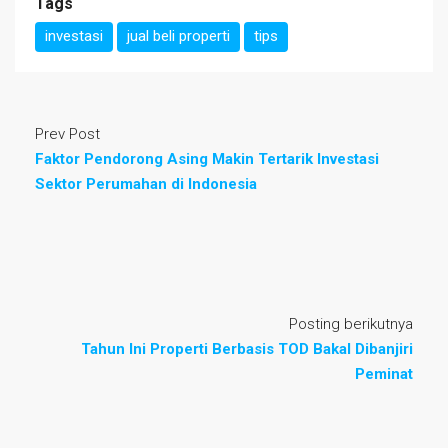
Tags
investasi
jual beli properti
tips
Prev Post
Faktor Pendorong Asing Makin Tertarik Investasi
Sektor Perumahan di Indonesia
Posting berikutnya
Tahun Ini Properti Berbasis TOD Bakal Dibanjiri
Peminat