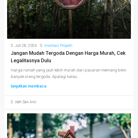
Juli 28, 2026
Investasi Properti
Jangan Mudah Tergoda Dengan Harga Murah, Cek
Legalitasnya Dulu
Harga rumah yang jauh lebih murah dari pasaran memang bikin
banyak orang tergoda. Apalagi kalau...
lanjutkan membaca
oleh San Arsi