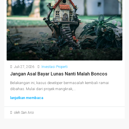
Juli 27, 2026
Investasi Properti
Jangan Asal Bayar Lunas Nanti Malah Boncos
Belakangan ini, kasus developer bermasalah kembali ramai
dibahas. Mulai dari proyek mangkrak,...
lanjutkan membaca
oleh San Arsi