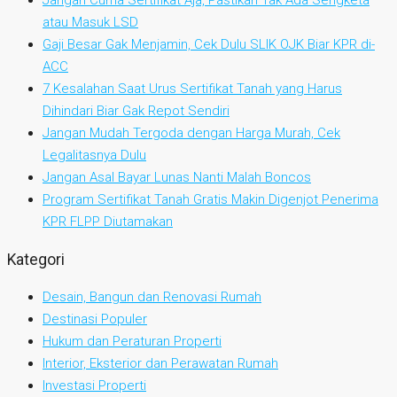
Jangan Cuma Sertifikat Aja, Pastikan Tak Ada Sengketa
atau Masuk LSD
Gaji Besar Gak Menjamin, Cek Dulu SLIK OJK Biar KPR di-
ACC
7 Kesalahan Saat Urus Sertifikat Tanah yang Harus
Dihindari Biar Gak Repot Sendiri
Jangan Mudah Tergoda dengan Harga Murah, Cek
Legalitasnya Dulu
Jangan Asal Bayar Lunas Nanti Malah Boncos
Program Sertifikat Tanah Gratis Makin Digenjot Penerima
KPR FLPP Diutamakan
Kategori
Desain, Bangun dan Renovasi Rumah
Destinasi Populer
Hukum dan Peraturan Properti
Interior, Eksterior dan Perawatan Rumah
Investasi Properti