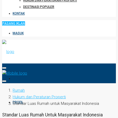
HUKUM DAN PERATURAN PROPERTI
DESTINASI POPULER
KONTAK
PASANG IKLAN
MASUK
HOME
Rumah
Hukum dan Peraturan Properti
PROFIL
Standar Luas Rumah untuk Masyarakat Indonesia
Standar Luas Rumah Untuk Masyarakat Indonesia