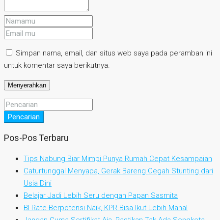
Simpan nama, email, dan situs web saya pada peramban ini
untuk komentar saya berikutnya.
Pencarian
Pos-Pos Terbaru
Tips Nabung Biar Mimpi Punya Rumah Cepat Kesampaian
Caturtunggal Menyapa, Gerak Bareng Cegah Stunting dari
Usia Dini
Belajar Jadi Lebih Seru dengan Papan Sasmita
BI Rate Berpotensi Naik, KPR Bisa Ikut Lebih Mahal