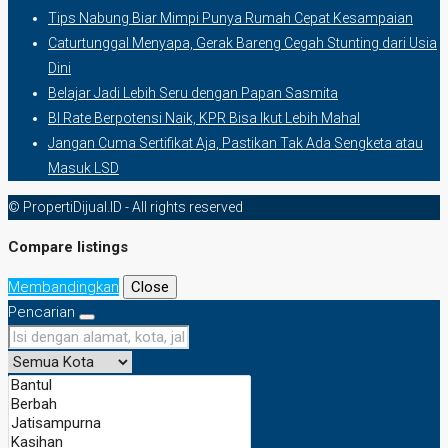
Tips Nabung Biar Mimpi Punya Rumah Cepat Kesampaian
Caturtunggal Menyapa, Gerak Bareng Cegah Stunting dari Usia
Dini
Belajar Jadi Lebih Seru dengan Papan Sasmita
BI Rate Berpotensi Naik, KPR Bisa Ikut Lebih Mahal
Jangan Cuma Sertifikat Aja, Pastikan Tak Ada Sengketa atau
Masuk LSD
© PropertiDijual.ID - All rights reserved
Compare listings
Membandingkan
Close
Pencarian