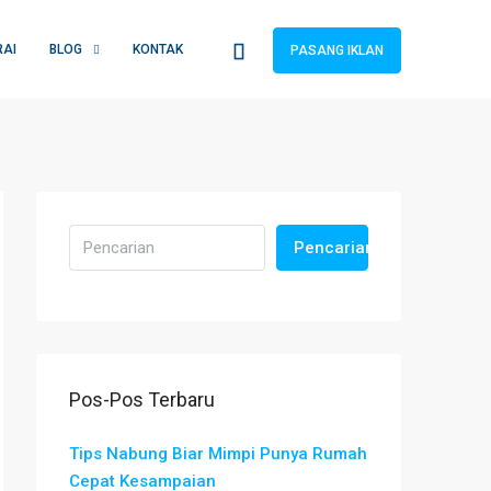
RAI
BLOG
KONTAK
PASANG IKLAN
Pencarian
Pos-Pos Terbaru
Tips Nabung Biar Mimpi Punya Rumah
Cepat Kesampaian