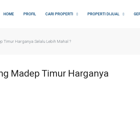
HOME
PROFIL
CARI PROPERTI
PROPERTI DIJUAL
GE
p Timur Harganya Selalu Lebih Mahal ?
ang Madep Timur Harganya