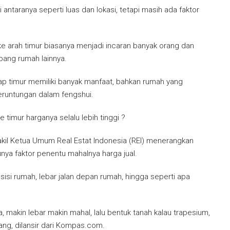
 antaranya seperti luas dan lokasi, tetapi masih ada faktor
 arah timur biasanya menjadi incaran banyak orang dan
bang rumah lainnya.
p timur memiliki banyak manfaat, bahkan rumah yang
runtungan dalam fengshui.
imur harganya selalu lebih tinggi ?
akil Ketua Umum Real Estat Indonesia (REI) menerangkan
nya faktor penentu mahalnya harga jual.
osisi rumah, lebar jalan depan rumah, hingga seperti apa
ya, makin lebar makin mahal, lalu bentuk tanah kalau trapesium,
bang, dilansir dari Kompas.com.