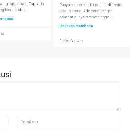
yang nggak kecil. Tapi ada
Punya rumah sendiri pasti jadi impian
ng bisa dicoba,...
semua orang. Ada yang pengen
sekadar punya tempat tinggal...
membaca
lanjutkan membaca
rsi
oleh San Arsi
usi