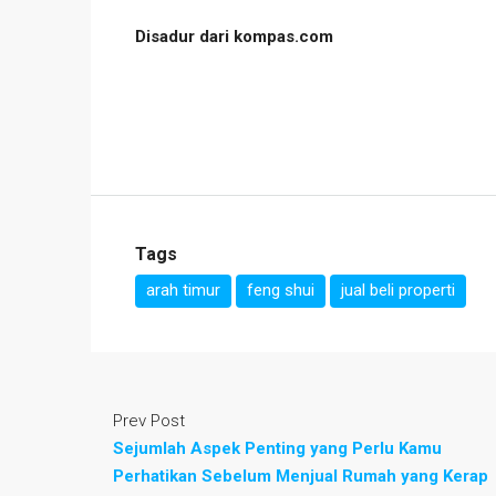
Disadur dari kompas.com
Tags
arah timur
feng shui
jual beli properti
Prev Post
Sejumlah Aspek Penting yang Perlu Kamu
Perhatikan Sebelum Menjual Rumah yang Kerap