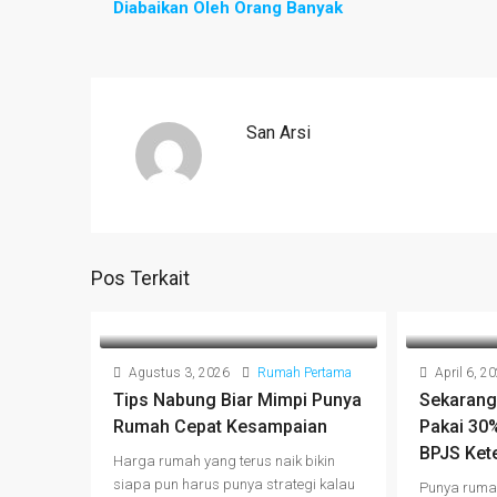
Diabaikan Oleh Orang Banyak
San Arsi
Pos Terkait
Agustus 3, 2026
Rumah Pertama
April 6, 2
Tips Nabung Biar Mimpi Punya
Sekarang
Rumah Cepat Kesampaian
Pakai 30
BPJS Ket
Harga rumah yang terus naik bikin
siapa pun harus punya strategi kalau
Punya rumah