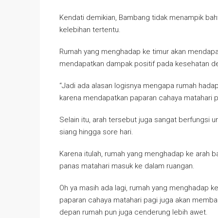
Kendati demikian, Bambang tidak menampik ba
kelebihan tertentu.
Rumah yang menghadap ke timur akan mendapatk
mendapatkan dampak positif pada kesehatan de
“Jadi ada alasan logisnya mengapa rumah hadap 
karena mendapatkan paparan cahaya matahari pa
Selain itu, arah tersebut juga sangat berfungsi
siang hingga sore hari.
Karena itulah, rumah yang menghadap ke arah bar
panas matahari masuk ke dalam ruangan.
Oh ya masih ada lagi, rumah yang menghadap ke 
paparan cahaya matahari pagi juga akan memba
depan rumah pun juga cenderung lebih awet.