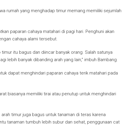
hwa rumah yang menghadap timur memang memiliki sejumlah
an paparan cahaya matahari di pagi hari. Penghuni akan
ngan cahaya alami tersebut.
timur itu bagus dan diincar banyak orang. Salah satunya
gi lebih banyak dibanding arah yang lain,” imbuh Bambang.
 untuk dapat menghindari paparan cahaya terik matahari pada
at biasanya memiliki tirai atau penutup untuk menghindari
arah timur juga bagus untuk tanaman di teras karena
ntu tanaman tumbuh lebih subur dan sehat, penggunaan cat