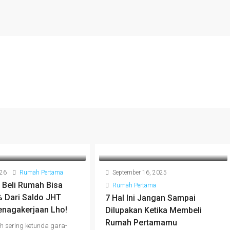
026
Rumah Pertama
September 16, 2025
 Beli Rumah Bisa
Rumah Pertama
% Dari Saldo JHT
7 Hal Ini Jangan Sampai
enagakerjaan Lho!
Dilupakan Ketika Membeli
Rumah Pertamamu
 sering ketunda gara-