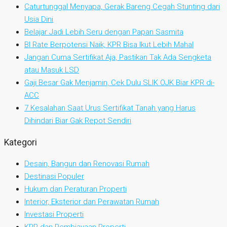
Caturtunggal Menyapa, Gerak Bareng Cegah Stunting dari
Usia Dini
Belajar Jadi Lebih Seru dengan Papan Sasmita
BI Rate Berpotensi Naik, KPR Bisa Ikut Lebih Mahal
Jangan Cuma Sertifikat Aja, Pastikan Tak Ada Sengketa
atau Masuk LSD
Gaji Besar Gak Menjamin, Cek Dulu SLIK OJK Biar KPR di-
ACC
7 Kesalahan Saat Urus Sertifikat Tanah yang Harus
Dihindari Biar Gak Repot Sendiri
Kategori
Desain, Bangun dan Renovasi Rumah
Destinasi Populer
Hukum dan Peraturan Properti
Interior, Eksterior dan Perawatan Rumah
Investasi Properti