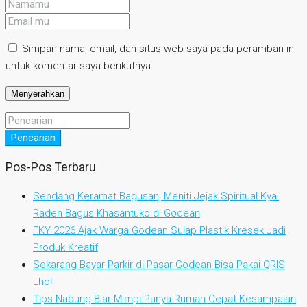
Simpan nama, email, dan situs web saya pada peramban ini
untuk komentar saya berikutnya.
Pencarian
Pos-Pos Terbaru
Sendang Keramat Bagusan, Meniti Jejak Spiritual Kyai
Raden Bagus Khasantuko di Godean
FKY 2026 Ajak Warga Godean Sulap Plastik Kresek Jadi
Produk Kreatif
Sekarang Bayar Parkir di Pasar Godean Bisa Pakai QRIS
Lho!
Tips Nabung Biar Mimpi Punya Rumah Cepat Kesampaian