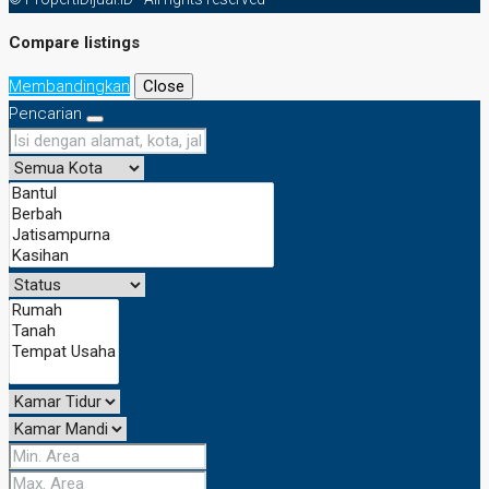
Compare listings
Membandingkan
Close
Pencarian