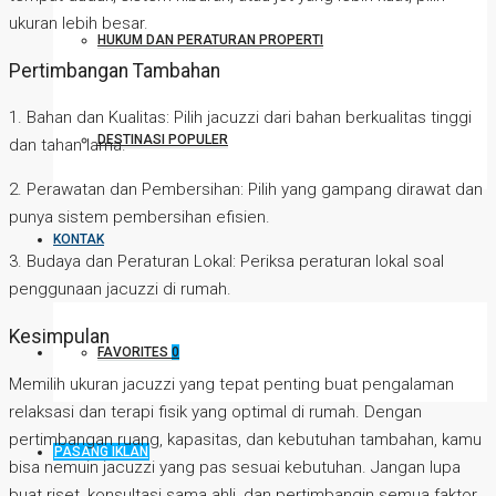
ukuran lebih besar.
HUKUM DAN PERATURAN PROPERTI
Pertimbangan Tambahan
1. Bahan dan Kualitas: Pilih jacuzzi dari bahan berkualitas tinggi
DESTINASI POPULER
dan tahan lama.
2. Perawatan dan Pembersihan: Pilih yang gampang dirawat dan
punya sistem pembersihan efisien.
KONTAK
3. Budaya dan Peraturan Lokal: Periksa peraturan lokal soal
penggunaan jacuzzi di rumah.
Kesimpulan
FAVORITES
0
Memilih ukuran jacuzzi yang tepat penting buat pengalaman
relaksasi dan terapi fisik yang optimal di rumah. Dengan
pertimbangan ruang, kapasitas, dan kebutuhan tambahan, kamu
PASANG IKLAN
bisa nemuin jacuzzi yang pas sesuai kebutuhan. Jangan lupa
buat riset, konsultasi sama ahli, dan pertimbangin semua faktor