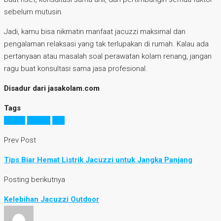
sebelum mutusin.
Jadi, kamu bisa nikmatin manfaat jacuzzi maksimal dan
pengalaman relaksasi yang tak terlupakan di rumah. Kalau ada
pertanyaan atau masalah soal perawatan kolam renang, jangan
ragu buat konsultasi sama jasa profesional.
Disadur dari jasakolam.com
Tags
hunian
jacuzzi
tips
Prev Post
Tips Biar Hemat Listrik Jacuzzi untuk Jangka Panjang
Posting berikutnya
Kelebihan Jacuzzi Outdoor