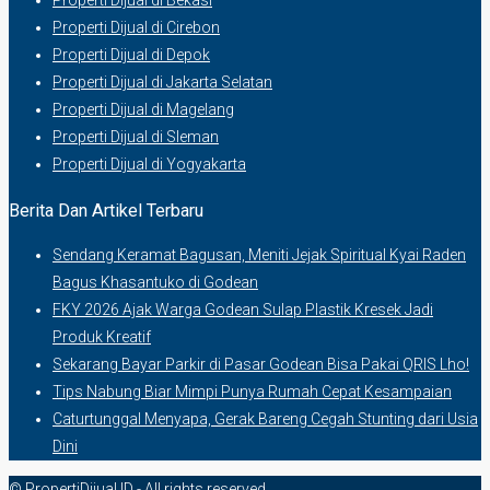
Properti Dijual di Bekasi
Properti Dijual di Cirebon
Properti Dijual di Depok
Properti Dijual di Jakarta Selatan
Properti Dijual di Magelang
Properti Dijual di Sleman
Properti Dijual di Yogyakarta
Berita Dan Artikel Terbaru
Sendang Keramat Bagusan, Meniti Jejak Spiritual Kyai Raden
Bagus Khasantuko di Godean
FKY 2026 Ajak Warga Godean Sulap Plastik Kresek Jadi
Produk Kreatif
Sekarang Bayar Parkir di Pasar Godean Bisa Pakai QRIS Lho!
Tips Nabung Biar Mimpi Punya Rumah Cepat Kesampaian
Caturtunggal Menyapa, Gerak Bareng Cegah Stunting dari Usia
Dini
© PropertiDijual.ID - All rights reserved