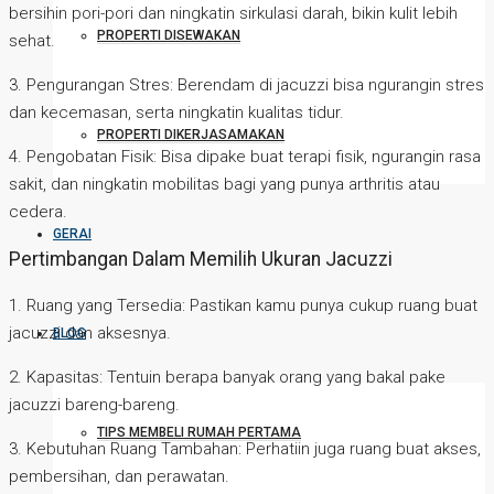
bersihin pori-pori dan ningkatin sirkulasi darah, bikin kulit lebih
PROPERTI DISEWAKAN
sehat.
3. Pengurangan Stres: Berendam di jacuzzi bisa ngurangin stres
dan kecemasan, serta ningkatin kualitas tidur.
PROPERTI DIKERJASAMAKAN
4. Pengobatan Fisik: Bisa dipake buat terapi fisik, ngurangin rasa
sakit, dan ningkatin mobilitas bagi yang punya arthritis atau
cedera.
GERAI
Pertimbangan Dalam Memilih Ukuran Jacuzzi
1. Ruang yang Tersedia: Pastikan kamu punya cukup ruang buat
jacuzzi dan aksesnya.
BLOG
2. Kapasitas: Tentuin berapa banyak orang yang bakal pake
jacuzzi bareng-bareng.
TIPS MEMBELI RUMAH PERTAMA
3. Kebutuhan Ruang Tambahan: Perhatiin juga ruang buat akses,
pembersihan, dan perawatan.