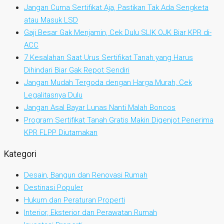
Jangan Cuma Sertifikat Aja, Pastikan Tak Ada Sengketa
atau Masuk LSD
Gaji Besar Gak Menjamin, Cek Dulu SLIK OJK Biar KPR di-
ACC
7 Kesalahan Saat Urus Sertifikat Tanah yang Harus
Dihindari Biar Gak Repot Sendiri
Jangan Mudah Tergoda dengan Harga Murah, Cek
Legalitasnya Dulu
Jangan Asal Bayar Lunas Nanti Malah Boncos
Program Sertifikat Tanah Gratis Makin Digenjot Penerima
KPR FLPP Diutamakan
Kategori
Desain, Bangun dan Renovasi Rumah
Destinasi Populer
Hukum dan Peraturan Properti
Interior, Eksterior dan Perawatan Rumah