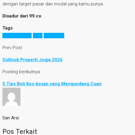
dengan target pasar dan modal yang kamu punya.
Disadur dari 99.co
Tags
bisnis properti
jogja
kos-kosan
Prev Post
Outlook Properti Jogja 2026
Posting berikutnya
5 Tips Beli Kos-kosan yang Mengundang Cuan
San Arsi
Pos Terkait