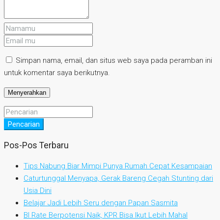
Simpan nama, email, dan situs web saya pada peramban ini
untuk komentar saya berikutnya.
Pencarian
Pos-Pos Terbaru
Tips Nabung Biar Mimpi Punya Rumah Cepat Kesampaian
Caturtunggal Menyapa, Gerak Bareng Cegah Stunting dari
Usia Dini
Belajar Jadi Lebih Seru dengan Papan Sasmita
BI Rate Berpotensi Naik, KPR Bisa Ikut Lebih Mahal