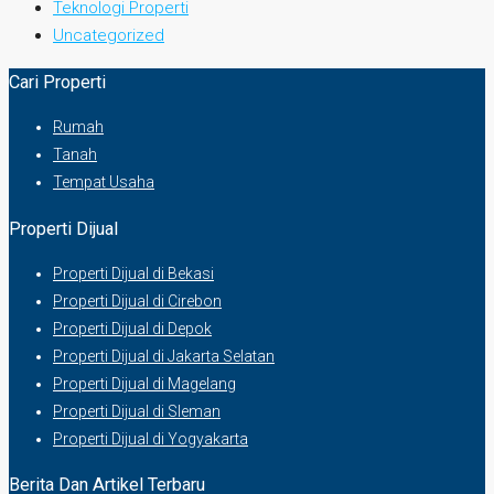
Teknologi Properti
Uncategorized
Cari Properti
Rumah
Tanah
Tempat Usaha
Properti Dijual
Properti Dijual di Bekasi
Properti Dijual di Cirebon
Properti Dijual di Depok
Properti Dijual di Jakarta Selatan
Properti Dijual di Magelang
Properti Dijual di Sleman
Properti Dijual di Yogyakarta
Berita Dan Artikel Terbaru