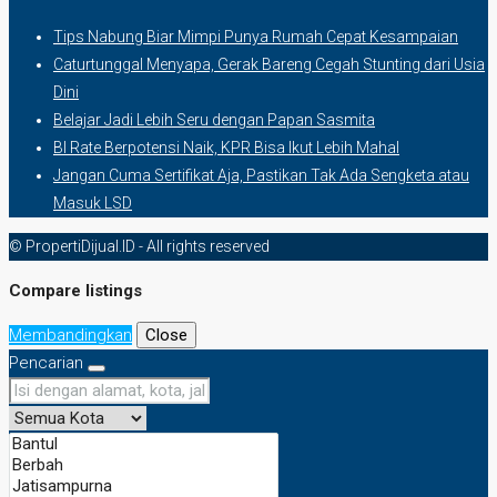
Tips Nabung Biar Mimpi Punya Rumah Cepat Kesampaian
Caturtunggal Menyapa, Gerak Bareng Cegah Stunting dari Usia
Dini
Belajar Jadi Lebih Seru dengan Papan Sasmita
BI Rate Berpotensi Naik, KPR Bisa Ikut Lebih Mahal
Jangan Cuma Sertifikat Aja, Pastikan Tak Ada Sengketa atau
Masuk LSD
© PropertiDijual.ID - All rights reserved
Compare listings
Membandingkan
Close
Pencarian