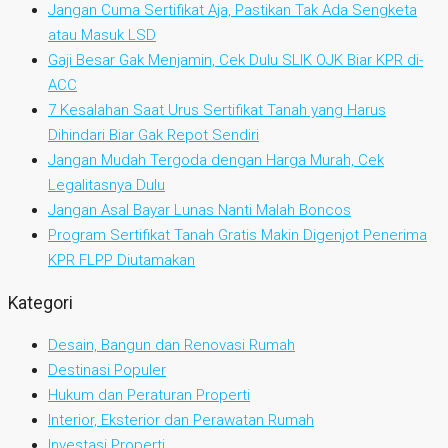
Jangan Cuma Sertifikat Aja, Pastikan Tak Ada Sengketa
atau Masuk LSD
Gaji Besar Gak Menjamin, Cek Dulu SLIK OJK Biar KPR di-
ACC
7 Kesalahan Saat Urus Sertifikat Tanah yang Harus
Dihindari Biar Gak Repot Sendiri
Jangan Mudah Tergoda dengan Harga Murah, Cek
Legalitasnya Dulu
Jangan Asal Bayar Lunas Nanti Malah Boncos
Program Sertifikat Tanah Gratis Makin Digenjot Penerima
KPR FLPP Diutamakan
Kategori
Desain, Bangun dan Renovasi Rumah
Destinasi Populer
Hukum dan Peraturan Properti
Interior, Eksterior dan Perawatan Rumah
Investasi Properti