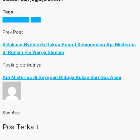
Tags
api misterius
jogja
Prev Post
Kelakuan Nyeleneh Dukun Buntut Kemunculan Api Misterius
di Rumah Fia Warga Sleman
Posting berikutnya
Api Misterius di Seyegan Diduga Bukan dari Gas Alam
San Arsi
Pos Terkait