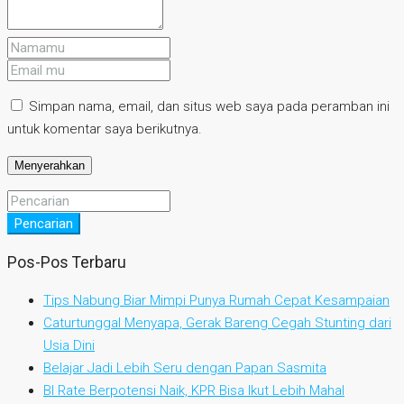
Simpan nama, email, dan situs web saya pada peramban ini
untuk komentar saya berikutnya.
Pencarian
Pos-Pos Terbaru
Tips Nabung Biar Mimpi Punya Rumah Cepat Kesampaian
Caturtunggal Menyapa, Gerak Bareng Cegah Stunting dari
Usia Dini
Belajar Jadi Lebih Seru dengan Papan Sasmita
BI Rate Berpotensi Naik, KPR Bisa Ikut Lebih Mahal