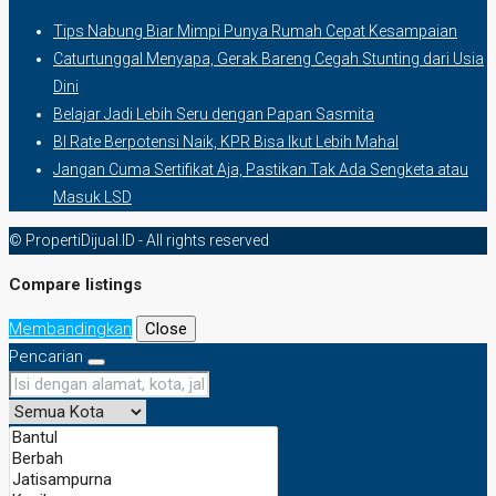
Tips Nabung Biar Mimpi Punya Rumah Cepat Kesampaian
Caturtunggal Menyapa, Gerak Bareng Cegah Stunting dari Usia
Dini
Belajar Jadi Lebih Seru dengan Papan Sasmita
BI Rate Berpotensi Naik, KPR Bisa Ikut Lebih Mahal
Jangan Cuma Sertifikat Aja, Pastikan Tak Ada Sengketa atau
Masuk LSD
© PropertiDijual.ID - All rights reserved
Compare listings
Membandingkan
Close
Pencarian