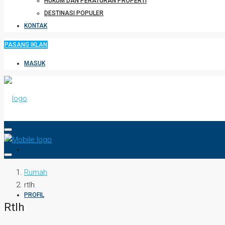
HUKUM DAN PERATURAN PROPERTI
DESTINASI POPULER
KONTAK
PASANG IKLAN
MASUK
HOME
Rumah
rtlh
PROFIL
Rtlh