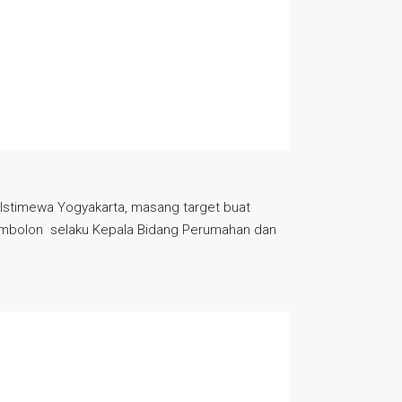
Istimewa Yogyakarta, masang target buat
 Simbolon selaku Kepala Bidang Perumahan dan