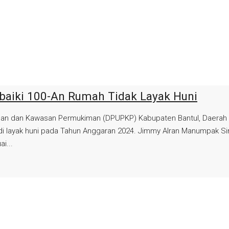
rbaiki 100-An Rumah Tidak Layak Huni
ahan dan Kawasan Permukiman (DPUPKP) Kabupaten Bantul, Daerah 
njadi layak huni pada Tahun Anggaran 2024. Jimmy Alran Manumpak
i...