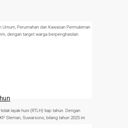
erjaan Umum, Perumahan dan Kawasan Permukiman
trem, dengan target warga berpenghasilan
ahun
ak layak huni (RTLH) tiap tahun. Dengan
P Sleman, Suwarsono, bilang tahun 2025 ini