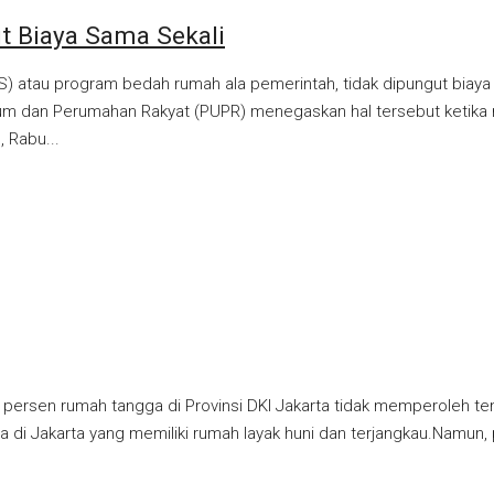
t Biaya Sama Sekali
tau program bedah rumah ala pemerintah, tidak dipungut biaya sam
um dan Perumahan Rakyat (PUPR) menegaskan hal tersebut ketika 
 Rabu...
0 persen rumah tangga di Provinsi DKI Jakarta tidak memperoleh te
a di Jakarta yang memiliki rumah layak huni dan terjangkau.Namun, 