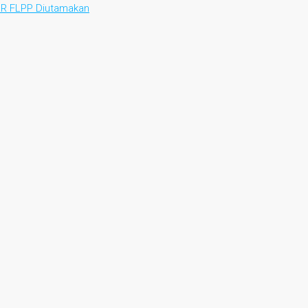
KPR FLPP Diutamakan