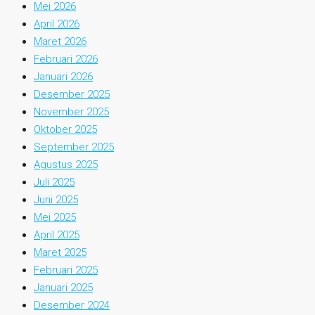
Mei 2026
April 2026
Maret 2026
Februari 2026
Januari 2026
Desember 2025
November 2025
Oktober 2025
September 2025
Agustus 2025
Juli 2025
Juni 2025
Mei 2025
April 2025
Maret 2025
Februari 2025
Januari 2025
Desember 2024