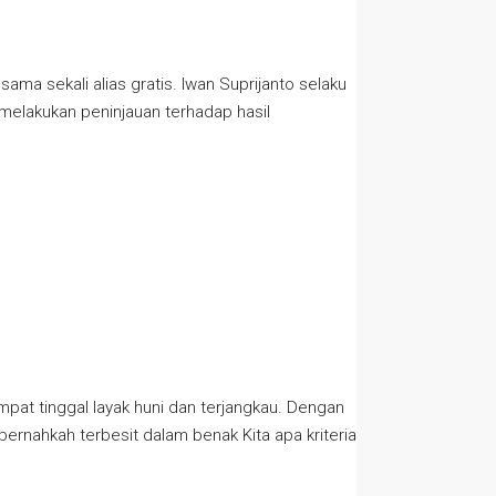
a sekali alias gratis. Iwan Suprijanto selaku
melakukan peninjauan terhadap hasil
mpat tinggal layak huni dan terjangkau. Dengan
pernahkah terbesit dalam benak Kita apa kriteria