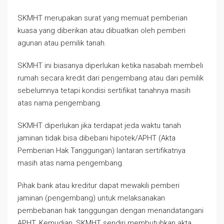
SKMHT merupakan surat yang memuat pemberian
kuasa yang diberikan atau dibuatkan oleh pemberi
agunan atau pemilik tanah.
SKMHT ini biasanya diperlukan ketika nasabah membeli
rumah secara kredit dari pengembang atau dari pemilik
sebelumnya tetapi kondisi sertifikat tanahnya masih
atas nama pengembang.
SKMHT diperlukan jika terdapat jeda waktu tanah
jaminan tidak bisa dibebani hipotek/APHT (Akta
Pemberian Hak Tanggungan) lantaran sertifikatnya
masih atas nama pengembang.
Pihak bank atau kreditur dapat mewakili pemberi
jaminan (pengembang) untuk melaksanakan
pembebanan hak tanggungan dengan menandatangani
APHT. Kemudian, SKMHT sendiri membutuhkan akta