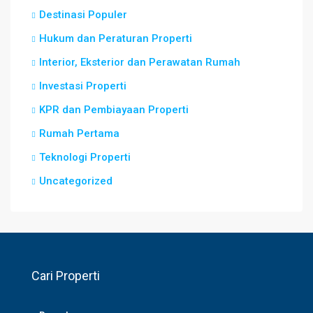
Destinasi Populer
Hukum dan Peraturan Properti
Interior, Eksterior dan Perawatan Rumah
Investasi Properti
KPR dan Pembiayaan Properti
Rumah Pertama
Teknologi Properti
Uncategorized
Cari Properti