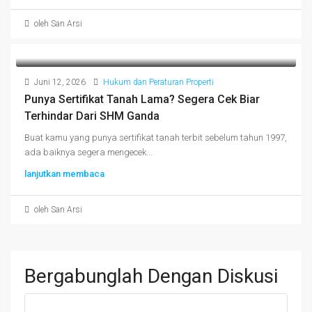
oleh San Arsi
Juni 12, 2026
Hukum dan Peraturan Properti
Punya Sertifikat Tanah Lama? Segera Cek Biar
Terhindar Dari SHM Ganda
Buat kamu yang punya sertifikat tanah terbit sebelum tahun 1997,
ada baiknya segera mengecek...
lanjutkan membaca
oleh San Arsi
Bergabunglah Dengan Diskusi