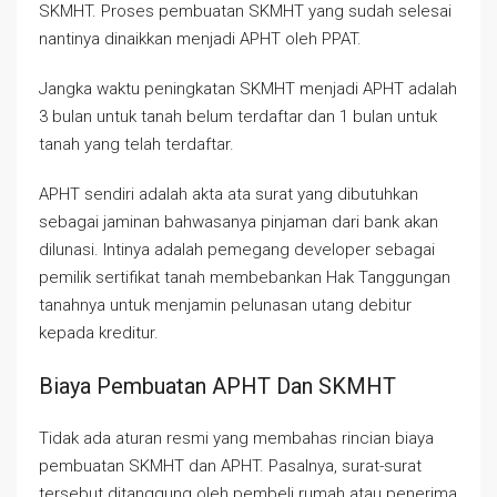
SKMHT. Proses pembuatan SKMHT yang sudah selesai
nantinya dinaikkan menjadi APHT oleh PPAT.
Jangka waktu peningkatan SKMHT menjadi APHT adalah
3 bulan untuk tanah belum terdaftar dan 1 bulan untuk
tanah yang telah terdaftar.
APHT sendiri adalah akta ata surat yang dibutuhkan
sebagai jaminan bahwasanya pinjaman dari bank akan
dilunasi. Intinya adalah pemegang developer sebagai
pemilik sertifikat tanah membebankan Hak Tanggungan
tanahnya untuk menjamin pelunasan utang debitur
kepada kreditur.
Biaya Pembuatan APHT Dan SKMHT
Tidak ada aturan resmi yang membahas rincian biaya
pembuatan SKMHT dan APHT. Pasalnya, surat-surat
tersebut ditanggung oleh pembeli rumah atau penerima