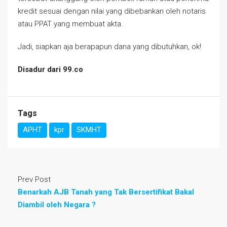
kredit sesuai dengan nilai yang dibebankan oleh notaris
atau PPAT yang membuat akta.
Jadi, siapkan aja berapapun dana yang dibutuhkan, ok!
Disadur dari 99.co
Tags
APHT
kpr
SKMHT
Prev Post
Benarkah AJB Tanah yang Tak Bersertifikat Bakal
Diambil oleh Negara ?