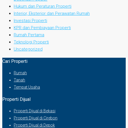
Hukum dan Peraturan Properti
Interior, Eksterior dan Perawatan Rumah
Investasi Properti
KPR dan Pembiayaan Properti
Rumah Pertama
Teknologi Properti
Uncategorized
Cari Properti
Rumah
Tanah
Tempat Usaha
Properti Dijual
Properti Dijual di Bekasi
Properti Dijual di Cirebon
Properti Dijual di Depok