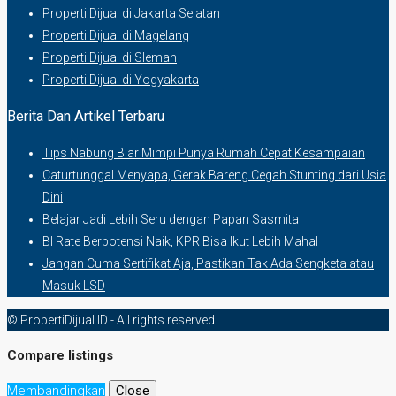
Properti Dijual di Jakarta Selatan
Properti Dijual di Magelang
Properti Dijual di Sleman
Properti Dijual di Yogyakarta
Berita Dan Artikel Terbaru
Tips Nabung Biar Mimpi Punya Rumah Cepat Kesampaian
Caturtunggal Menyapa, Gerak Bareng Cegah Stunting dari Usia
Dini
Belajar Jadi Lebih Seru dengan Papan Sasmita
BI Rate Berpotensi Naik, KPR Bisa Ikut Lebih Mahal
Jangan Cuma Sertifikat Aja, Pastikan Tak Ada Sengketa atau
Masuk LSD
© PropertiDijual.ID - All rights reserved
Compare listings
Membandingkan
Close