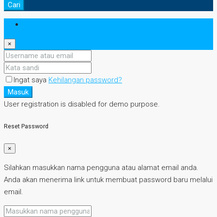
Cari
Masuk
×
Ingat saya
Kehilangan password?
Masuk
User registration is disabled for demo purpose.
Reset Password
×
Silahkan masukkan nama pengguna atau alamat email anda.
Anda akan menerima link untuk membuat password baru melalui
email.