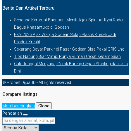
Berita Dan Artikel Terbaru
Sendang Keramat Bagusan, Meniti Jejak Spiritual Kyai Raden
Bagus Khasantuko di Godean
FKY 2026 Ajak Warga Godean Sulap Plastik Kresek Jadi
Produk Kreatif
Sekarang Bayar Parkir di Pasar Godean Bisa Pakai QRIS Lho!
Tips Nabung Biar Mimpi Punya Rumah Cepat Kesampaian
Caturtunggal Menyapa, Gerak Bareng Cegah Stunting dari Usia
Dini
© PropertiDijual.ID - All rights reserved
Compare listings
Membandingkan
Close
Pencarian