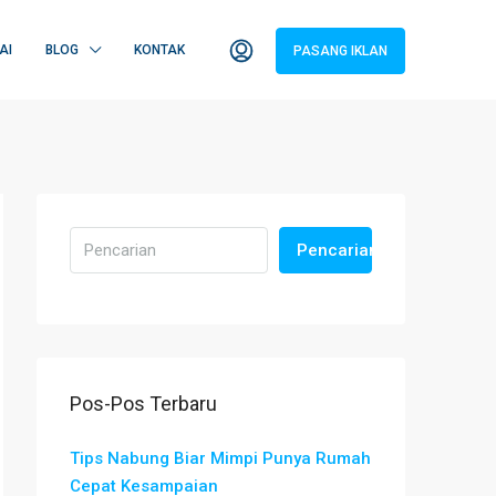
AI
BLOG
KONTAK
PASANG IKLAN
Pencarian
Pos-Pos Terbaru
Tips Nabung Biar Mimpi Punya Rumah
Cepat Kesampaian