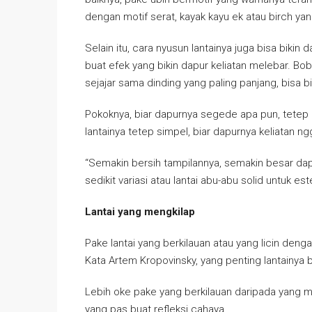
dengan motif serat, kayak kayu ek atau birch y
Selain itu, cara nyusun lantainya juga bisa bikin d
buat efek yang bikin dapur keliatan melebar. Bob
sejajar sama dinding yang paling panjang, bisa bik
Pokoknya, biar dapurnya segede apa pun, tetep i
lantainya tetep simpel, biar dapurnya keliatan n
“Semakin bersih tampilannya, semakin besar dap
sedikit variasi atau lantai abu-abu solid untuk est
Lantai yang mengkilap
Pake lantai yang berkilauan atau yang licin dengan
Kata Artem Kropovinsky, yang penting lantainya b
Lebih oke pake yang berkilauan daripada yang mat
yang pas buat refleksi cahaya.