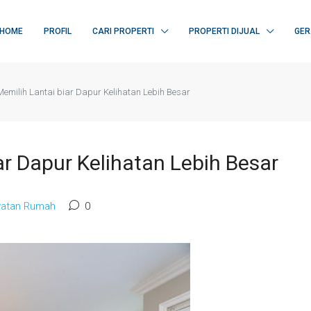
HOME
PROFIL
CARI PROPERTI
PROPERTI DIJUAL
GER
Memilih Lantai biar Dapur Kelihatan Lebih Besar
ar Dapur Kelihatan Lebih Besar
awatan Rumah
0