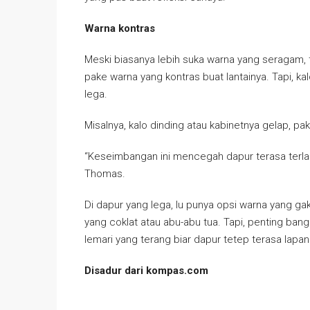
Warna kontras
Meski biasanya lebih suka warna yang seragam, ta
pake warna yang kontras buat lantainya. Tapi, ka
lega.
Misalnya, kalo dinding atau kabinetnya gelap, pak
“Keseimbangan ini mencegah dapur terasa terlalu
Thomas.
Di dapur yang lega, lu punya opsi warna yang gak 
yang coklat atau abu-abu tua. Tapi, penting ban
lemari yang terang biar dapur tetep terasa lapan
Disadur dari kompas.com