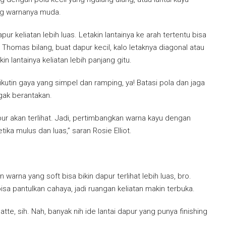
ang warnanya muda.
apur keliatan lebih luas. Letakin lantainya ke arah tertentu bisa
 Thomas bilang, buat dapur kecil, kalo letaknya diagonal atau
in lantainya keliatan lebih panjang gitu.
kutin gaya yang simpel dan ramping, ya! Batasi pola dan jaga
ggak berantakan.
ur akan terlihat. Jadi, pertimbangkan warna kayu dengan
etika mulus dan luas,” saran Rosie Elliot.
 warna yang soft bisa bikin dapur terlihat lebih luas, bro.
isa pantulkan cahaya, jadi ruangan keliatan makin terbuka.
te, sih. Nah, banyak nih ide lantai dapur yang punya finishing