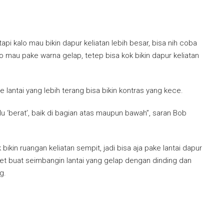
pi kalo mau bikin dapur keliatan lebih besar, bisa nih coba
lo mau pake warna gelap, tetep bisa kok bikin dapur keliatan
e lantai yang lebih terang bisa bikin kontras yang kece.
 ‘berat’, baik di bagian atas maupun bawah”, saran Bob
bikin ruangan keliatan sempit, jadi bisa aja pake lantai dapur
get buat seimbangin lantai yang gelap dengan dinding dan
g.