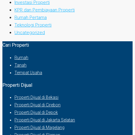
Investasi Properti
KPR dan Pembiayaan Properti
Rumah Pertama
Teknologi Properti
Uncategorized
Cari Properti
Rumah
Tanah
Tempat Usaha
Properti Dijual
Properti Dijual di Bekasi
Properti Dijual di Cirebon
Properti Dijual di Depok
Properti Dijual di Jakarta Selatan
Properti Dijual di Magelang