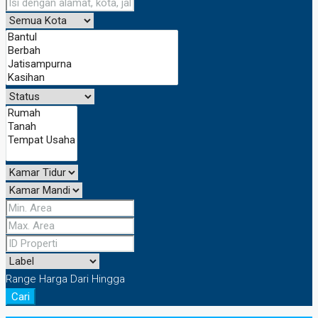
Range Harga
Dari
Hingga
Cari