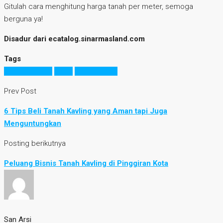
Gitulah cara menghitung harga tanah per meter, semoga
berguna ya!
Disadur dari ecatalog.sinarmasland.com
Tags
bisnis properti
tanah
tanah kavling
Prev Post
6 Tips Beli Tanah Kavling yang Aman tapi Juga
Menguntungkan
Posting berikutnya
Peluang Bisnis Tanah Kavling di Pinggiran Kota
San Arsi