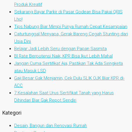
Produk Kreatif
Sekarang Bayar Parkir di Pasar Godean Bisa Pakai QRIS
Lho!
Tips Nabung Biar Mimpi Punya Rumah Cepat Kesampaian
Caturtunggal Menyapa, Gerak Bareng Cegah Stunting dari
Usia Dini
Belajar Jadi Lebih Seru dengan Papan Sasmita
BI Rate Berpotensi Naik, KPR Bisa Ikut Lebih Mahal
Jangan Cuma Sertifikat Aja, Pastikan Tak Ada Sengketa
atau Masuk LSD
Gaji Besar Gak Menjamin, Cek Dulu SLIK OJK Biar KPR di-
ACC
7 Kesalahan Saat Urus Sertifikat Tanah yang Harus
Dihindari Biar Gak Repot Sendiri
Kategori
Desain, Bangun dan Renovasi Rumah