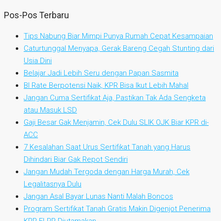
Pos-Pos Terbaru
Tips Nabung Biar Mimpi Punya Rumah Cepat Kesampaian
Caturtunggal Menyapa, Gerak Bareng Cegah Stunting dari
Usia Dini
Belajar Jadi Lebih Seru dengan Papan Sasmita
BI Rate Berpotensi Naik, KPR Bisa Ikut Lebih Mahal
Jangan Cuma Sertifikat Aja, Pastikan Tak Ada Sengketa
atau Masuk LSD
Gaji Besar Gak Menjamin, Cek Dulu SLIK OJK Biar KPR di-
ACC
7 Kesalahan Saat Urus Sertifikat Tanah yang Harus
Dihindari Biar Gak Repot Sendiri
Jangan Mudah Tergoda dengan Harga Murah, Cek
Legalitasnya Dulu
Jangan Asal Bayar Lunas Nanti Malah Boncos
Program Sertifikat Tanah Gratis Makin Digenjot Penerima