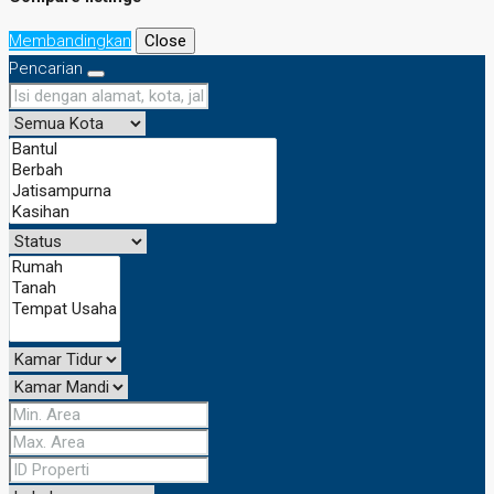
Membandingkan
Close
Pencarian