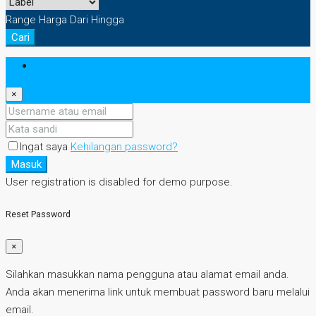
Range Harga
Dari
Hingga
Cari
Masuk
×
Ingat saya
Kehilangan password?
Masuk
User registration is disabled for demo purpose.
Reset Password
×
Silahkan masukkan nama pengguna atau alamat email anda.
Anda akan menerima link untuk membuat password baru melalui
email.