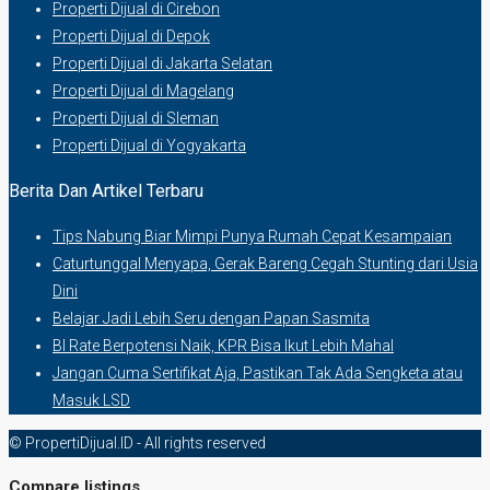
Properti Dijual di Cirebon
Properti Dijual di Depok
Properti Dijual di Jakarta Selatan
Properti Dijual di Magelang
Properti Dijual di Sleman
Properti Dijual di Yogyakarta
Berita Dan Artikel Terbaru
Tips Nabung Biar Mimpi Punya Rumah Cepat Kesampaian
Caturtunggal Menyapa, Gerak Bareng Cegah Stunting dari Usia
Dini
Belajar Jadi Lebih Seru dengan Papan Sasmita
BI Rate Berpotensi Naik, KPR Bisa Ikut Lebih Mahal
Jangan Cuma Sertifikat Aja, Pastikan Tak Ada Sengketa atau
Masuk LSD
© PropertiDijual.ID - All rights reserved
Compare listings