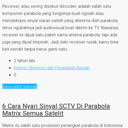
Receiver, atau sering disebut decoder, adalah salah satu
komponen parabola yang fungsinya buat ngolah atau
mendekripsi sinyal siaran satelit yang diterima dish parabola,
terus ngubahnya jadi audiovisual buat dikirim ke TV. Biasanya,
receiver ini dijual satu paket sama antena parabola, tapi ada
juga yang dijual terpisah. Jadi, kalo receiver rusak, kamu bisa
beli sendiri tanpa harus ganti satu...
2 tahun lalu
Interior, Eksterior dan Perawatan Rumah
0
Baca lebih banyak
6 Cara Nyari Sinyal SCTV Di Parabola
Matrix Semua Satelit
Matrix itu salah satu produsen perangkat parabola di Indonesia.