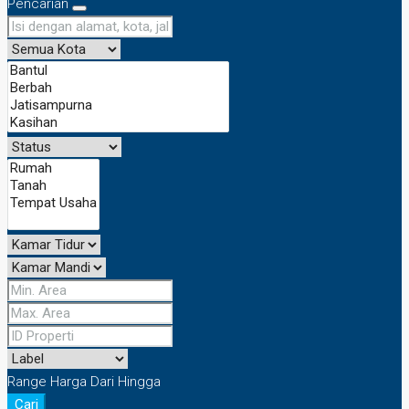
Pencarian
Range Harga
Dari
Hingga
Cari