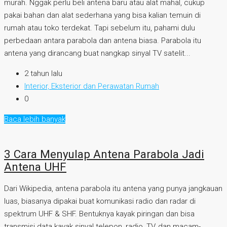
murah. Nggak perlu beli antena baru atau alat mahal, cukup
pakai bahan dan alat sederhana yang bisa kalian temuin di
rumah atau toko terdekat. Tapi sebelum itu, pahami dulu
perbedaan antara parabola dan antena biasa. Parabola itu
antena yang dirancang buat nangkap sinyal TV satelit...
2 tahun lalu
Interior, Eksterior dan Perawatan Rumah
0
Baca lebih banyak
3 Cara Menyulap Antena Parabola Jadi
Antena UHF
Dari Wikipedia, antena parabola itu antena yang punya jangkauan
luas, biasanya dipakai buat komunikasi radio dan radar di
spektrum UHF & SHF. Bentuknya kayak piringan dan bisa
transmisi data kayak sinyal telepon, radio, TV, dan macam-