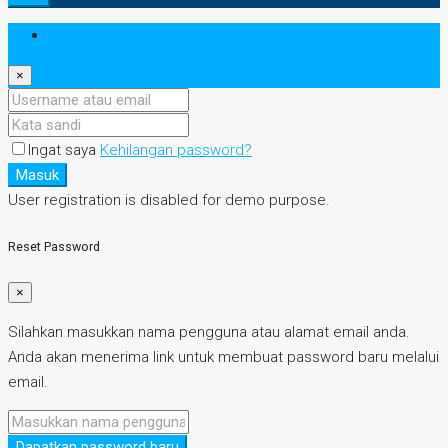
Masuk
×
Ingat saya
Kehilangan password?
Masuk
User registration is disabled for demo purpose.
Reset Password
×
Silahkan masukkan nama pengguna atau alamat email anda.
Anda akan menerima link untuk membuat password baru melalui
email.
Dapatkan password baru