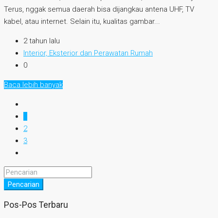
Terus, nggak semua daerah bisa dijangkau antena UHF, TV
kabel, atau internet. Selain itu, kualitas gambar...
2 tahun lalu
Interior, Eksterior dan Perawatan Rumah
0
Baca lebih banyak
1
2
3
Pencarian
Pos-Pos Terbaru