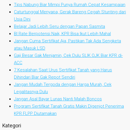
Tips Nabung Biar Mimpi Punya Rumah Cepat Kesampaian
Caturtunggal Menyapa, Gerak Bareng Cegah Stunting dari
Usia Dini
Belajar Jadi Lebih Seru dengan Papan Sasmita
BI Rate Berpotensi Naik, KPR Bisa Ikut Lebih Mahal
Jangan Cuma Sertifikat Aja, Pastikan Tak Ada Sengketa
atau Masuk LSD
Gaji Besar Gak Menjamin, Cek Dulu SLIK OJK Biar KPR di-
ACC
7 Kesalahan Saat Urus Sertifikat Tanah yang Harus
Dihindari Biar Gak Repot Sendiri
Jangan Mudah Tergoda dengan Harga Murah, Cek
Legalitasnya Dulu
Jangan Asal Bayar Lunas Nanti Malah Boncos
Program Sertifikat Tanah Gratis Makin Digenjot Penerima
KPR FLPP Diutamakan
Kategori