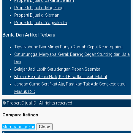
Properti Dijual di Jakarta Selatan
Properti Dijual di Magelang
Properti Dijual di Sleman
Properti Dijual di Yogyakarta
Berita Dan Artikel Terbaru
Tips Nabung Biar Mimpi Punya Rumah Cepat Kesampaian
Caturtunggal Menyapa, Gerak Bareng Cegah Stunting dari Usia
Dini
Belajar Jadi Lebih Seru dengan Papan Sasmita
BI Rate Berpotensi Naik, KPR Bisa Ikut Lebih Mahal
Jangan Cuma Sertifikat Aja, Pastikan Tak Ada Sengketa atau
Masuk LSD
© PropertiDijual.ID - All rights reserved
Compare listings
Membandingkan
Close