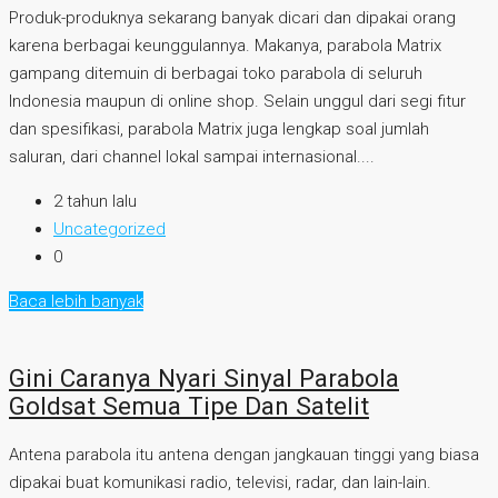
Produk-produknya sekarang banyak dicari dan dipakai orang
karena berbagai keunggulannya. Makanya, parabola Matrix
gampang ditemuin di berbagai toko parabola di seluruh
Indonesia maupun di online shop. Selain unggul dari segi fitur
dan spesifikasi, parabola Matrix juga lengkap soal jumlah
saluran, dari channel lokal sampai internasional....
2 tahun lalu
Uncategorized
0
Baca lebih banyak
Gini Caranya Nyari Sinyal Parabola
Goldsat Semua Tipe Dan Satelit
Antena parabola itu antena dengan jangkauan tinggi yang biasa
dipakai buat komunikasi radio, televisi, radar, dan lain-lain.