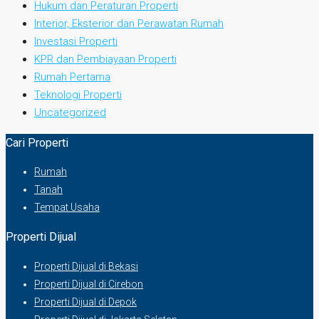
Hukum dan Peraturan Properti
Interior, Eksterior dan Perawatan Rumah
Investasi Properti
KPR dan Pembiayaan Properti
Rumah Pertama
Teknologi Properti
Uncategorized
Cari Properti
Rumah
Tanah
Tempat Usaha
Properti Dijual
Properti Dijual di Bekasi
Properti Dijual di Cirebon
Properti Dijual di Depok