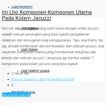
CARI PROPERTI
Ini Lho Komponen-Komponen Utama
Pada Kolam Jacuzzi
Hot tub atau mungkin orang lebih kenal dengan istilah jacuzzi
CARI RUMAH
adalah sebuat perangkat yang bisa ngasih pengalaman
relaksasi dan kesegaran bagi penggunanya. Tapi, asal Kamu tau
aja, di balik kenikmatan dan kemewahan dari sebuah jacuzzi, ada
CARI TANAH
sejumlah komponen utama yang membentuk integritas dan
kinerja dari sebuah jacuzzi. Langsung aja, berikut adalah 7
komponen pada kolam jacuzzi yang bisa ngasih...
CARI TEMPAT USAHA
2 tahun lalu
Interior, Eksterior dan Perawatan Rumah
0
PROPERTI DIJUAL
Baca lebih banyak