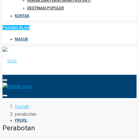
HUKUM DAN PERATURAN PROPERTI
DESTINASI POPULER
KONTAK
PASANG IKLAN
MASUK
HOME
Rumah
perabotan
PROFIL
Perabotan