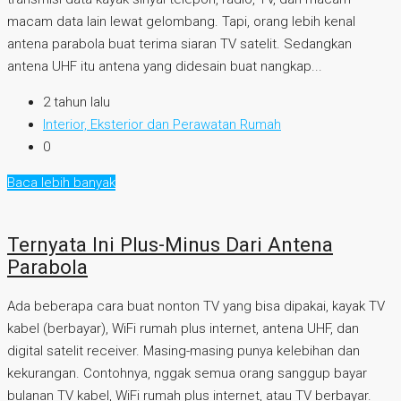
macam data lain lewat gelombang. Tapi, orang lebih kenal
antena parabola buat terima siaran TV satelit. Sedangkan
antena UHF itu antena yang didesain buat nangkap...
2 tahun lalu
Interior, Eksterior dan Perawatan Rumah
0
Baca lebih banyak
Ternyata Ini Plus-Minus Dari Antena
Parabola
Ada beberapa cara buat nonton TV yang bisa dipakai, kayak TV
kabel (berbayar), WiFi rumah plus internet, antena UHF, dan
digital satelit receiver. Masing-masing punya kelebihan dan
kekurangan. Contohnya, nggak semua orang sanggup bayar
bulanan TV kabel, WiFi rumah plus internet, atau TV berbayar.