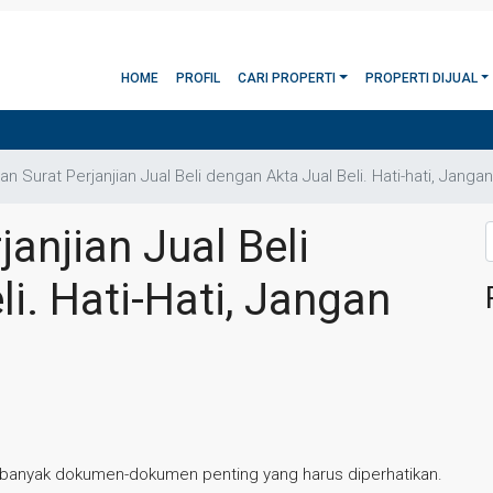
HOME
PROFIL
CARI PROPERTI
PROPERTI DIJUAL
n Surat Perjanjian Jual Beli dengan Akta Jual Beli. Hati-hati, Janga
anjian Jual Beli
i. Hati-Hati, Jangan
da banyak dokumen-dokumen penting yang harus diperhatikan.