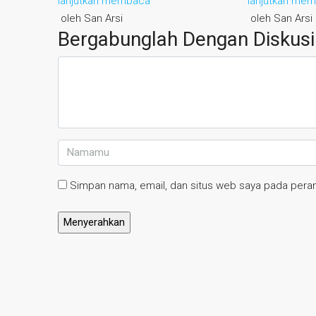
lanjutkan membaca
lanjutkan me
oleh San Arsi
oleh San Arsi
Bergabunglah Dengan Diskusi
Simpan nama, email, dan situs web saya pada peram