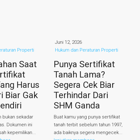
Juni 12, 2026
raturan Properti
Hukum dan Peraturan Properti
ahan Saat
Punya Sertifikat
tifikat
Tanah Lama?
Yang Harus
Segera Cek Biar
i Biar Gak
Terhindar Dari
endiri
SHM Ganda
ah bukan sekadar
Buat kamu yang punya sertifikat
as. Dokumen ini
tanah terbit sebelum tahun 1997,
sah kepemilikan...
ada baiknya segera mengecek...