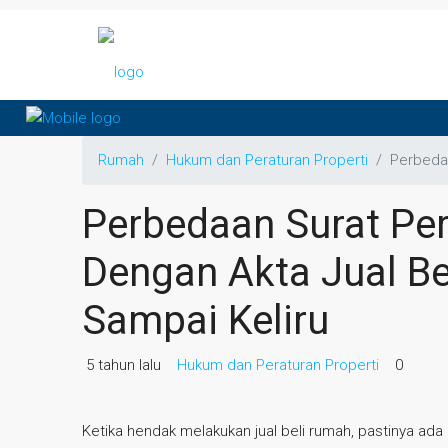
Rumah
Hukum dan Peraturan Properti
Perbedaa
Perbedaan Surat Perj
Dengan Akta Jual Bel
Sampai Keliru
5 tahun lalu
Hukum dan Peraturan Properti
0
Ketika hendak melakukan jual beli rumah, pastinya a