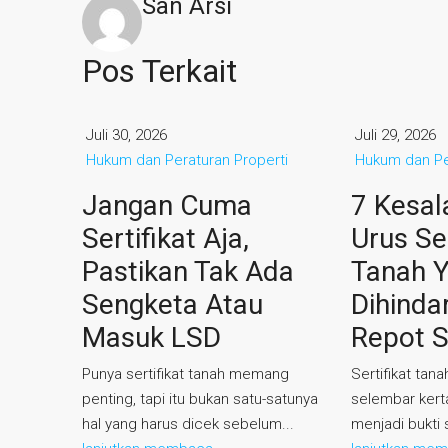
San Arsi
Pos Terkait
Juli 30, 2026
Juli 29, 2026
Hukum dan Peraturan Properti
Hukum dan Pe
Jangan Cuma
7 Kesal
Sertifikat Aja,
Urus Ser
Pastikan Tak Ada
Tanah 
Sengketa Atau
Dihindar
Masuk LSD
Repot S
Punya sertifikat tanah memang
Sertifikat tan
penting, tapi itu bukan satu-satunya
selembar kert
hal yang harus dicek sebelum...
menjadi bukti 