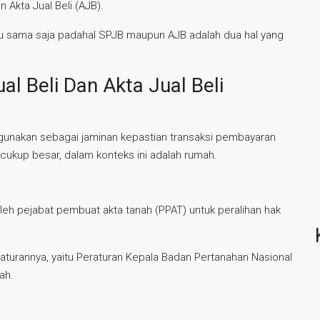
n Akta Jual Beli (AJB).
itu sama saja padahal SPJB maupun AJB adalah dua hal yang
al Beli Dan Akta Jual Beli
digunakan sebagai jaminan kepastian transaksi pembayaran
cukup besar, dalam konteks ini adalah rumah.
eh pejabat pembuat akta tanah (PPAT) untuk peralihan hak
 aturannya, yaitu Peraturan Kepala Badan Pertanahan Nasional
ah.