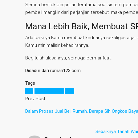
Semua bentuk perjanjian terutama soal sistem pembay
pembeli mangkir dari perjanjian tersebut, maka pembe
Mana Lebih Baik, Membuat S
Ada baiknya Kamu membuat keduanya sekaligus agar s
Kamu minimalisir kehadirannya.
Begitulah ulasannya, semoga bermanfaat.
Disadur dari rumah123.com
Tags
AJB
jual beli rumah
spjb
Prev Post
Dalam Proses Jual Beli Rumah, Berapa Sih Ongkos Baya
Sebaiknya Tanah War