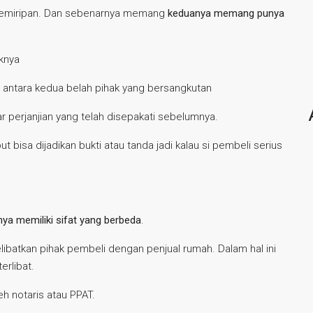
ki kemiripan. Dan sebenarnya memang
keduanya memang punya
knya
i antara kedua belah pihak yang bersangkutan
r perjanjian yang telah disepakati sebelumnya.
 bisa dijadikan bukti atau tanda jadi kalau si pembeli serius
ya memiliki sifat yang berbeda
.
libatkan pihak pembeli dengan penjual rumah. Dalam hal ini
erlibat.
h notaris atau PPAT.