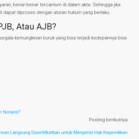
aran, benar-benar tercantum di dalam akta. Sehingga jika
li dapat diproses dengan aturan hukum yang berlaku.
PJB, Atau AJB?
egala kemungkinan buruk yang bisa terjadi kedepannya bisa
r Notaris?
Posting berikutnya
isan Langsung Disertifikatkan untuk Menjamin Hak Kepemilikan