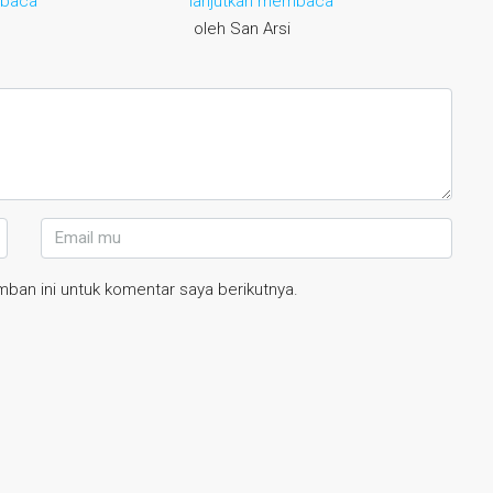
mbaca
lanjutkan membaca
oleh San Arsi
ban ini untuk komentar saya berikutnya.