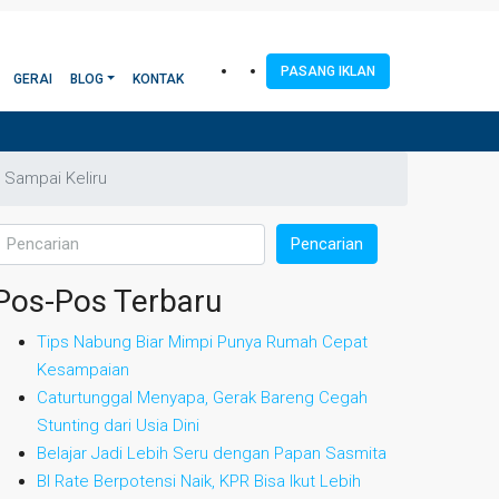
PASANG IKLAN
GERAI
BLOG
KONTAK
n Sampai Keliru
Pencarian
Pos-Pos Terbaru
Tips Nabung Biar Mimpi Punya Rumah Cepat
Kesampaian
Caturtunggal Menyapa, Gerak Bareng Cegah
Stunting dari Usia Dini
Belajar Jadi Lebih Seru dengan Papan Sasmita
BI Rate Berpotensi Naik, KPR Bisa Ikut Lebih