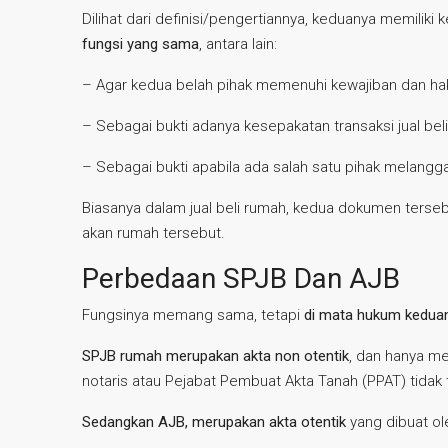
Dilihat dari definisi/pengertiannya, keduanya memili
fungsi yang sama
, antara lain:
– Agar kedua belah pihak memenuhi kewajiban dan ha
– Sebagai bukti adanya kesepakatan transaksi jual bel
– Sebagai bukti apabila ada salah satu pihak melangga
Biasanya dalam jual beli rumah, kedua dokumen tersebut
akan rumah tersebut.
Perbedaan SPJB Dan AJB
Fungsinya memang sama, tetapi
di mata hukum keduan
SPJB rumah merupakan akta non otentik
, dan hanya me
notaris atau Pejabat Pembuat Akta Tanah (PPAT) tidak t
Sedangkan AJB, merupakan akta otentik
yang dibuat ole