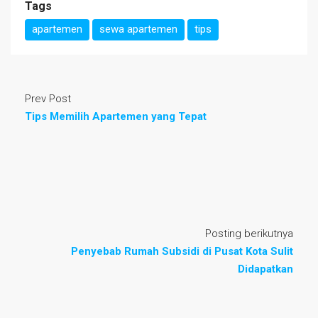
Tags
apartemen
sewa apartemen
tips
Prev Post
Tips Memilih Apartemen yang Tepat
Posting berikutnya
Penyebab Rumah Subsidi di Pusat Kota Sulit
Didapatkan