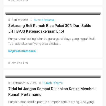
oleh San Arsi
April 6, 2026
Rumah Pertama
Sekarang Beli Rumah Bisa Pakai 30% Dari Saldo
JHT BPJS Ketenagakerjaan Lho!
Punya rumah sering ketunda gara-gara biaya yang nggak kecil.
Tapi ada alternatif yang bisa dicoba,...
lanjutkan membaca
oleh San Arsi
September 16, 2025
Rumah Pertama
7 Hal Ini Jangan Sampai Dilupakan Ketika Membeli
Rumah Pertamamu
Punya rumah sendiri pasti jadi impian semua orang. Ada yang