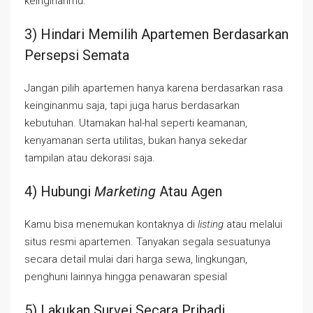
keinginanmu.
3) Hindari Memilih Apartemen Berdasarkan
Persepsi Semata
Jangan pilih apartemen hanya karena berdasarkan rasa
keinginanmu saja, tapi juga harus berdasarkan
kebutuhan. Utamakan hal-hal seperti keamanan,
kenyamanan serta utilitas, bukan hanya sekedar
tampilan atau dekorasi saja.
4) Hubungi
Marketing
Atau Agen
Kamu bisa menemukan kontaknya di
listing
atau melalui
situs resmi apartemen. Tanyakan segala sesuatunya
secara detail mulai dari harga sewa, lingkungan,
penghuni lainnya hingga penawaran spesial
5) Lakukan Survei Secara Pribadi