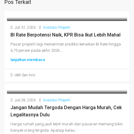
Pos Terkait
Juli 31, 2026
Investasi Properti
BI Rate Berpotensi Naik, KPR Bisa Ikut Lebih Mahal
Pasar properti lagi mencermati prediksi kenaikan BI Rate hingga
6,75 persen pada akhir 2026....
lanjutkan membaca
oleh San Arsi
Juli 28, 2026
Investasi Properti
Jangan Mudah Tergoda Dengan Harga Murah, Cek
Legalitasnya Dulu
Harga rumah yang jauh lebih murah dari pasaran memang bikin
banyak orang tergoda. Apalagi kalau...