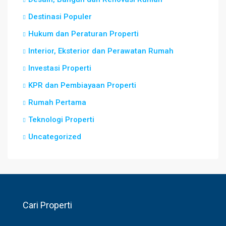
Destinasi Populer
Hukum dan Peraturan Properti
Interior, Eksterior dan Perawatan Rumah
Investasi Properti
KPR dan Pembiayaan Properti
Rumah Pertama
Teknologi Properti
Uncategorized
Cari Properti