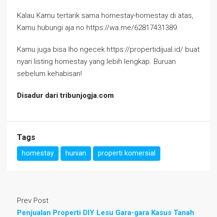
Kalau Kamu tertarik sama homestay-homestay di atas,
Kamu hubungi aja no https://wa.me/62817431389.
Kamu juga bisa lho ngecek https://propertidijual.id/ buat
nyari listing homestay yang lebih lengkap. Buruan
sebelum kehabisan!
Disadur dari tribunjogja.com
Tags
homestay
hunian
properti komersial
Prev Post
Penjualan Properti DIY Lesu Gara-gara Kasus Tanah