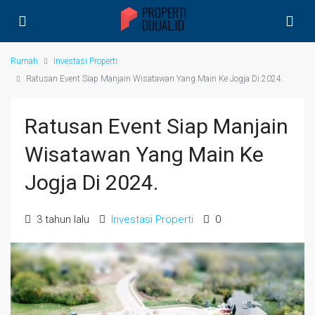
Rumah
Investasi Properti
Ratusan Event Siap Manjain Wisatawan Yang Main Ke Jogja Di 2024.
Ratusan Event Siap Manjain
Wisatawan Yang Main Ke
Jogja Di 2024.
3 tahun lalu
Investasi Properti
0