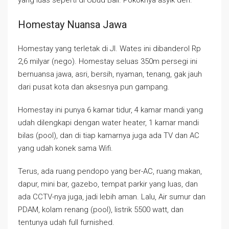
yang luas seperti di Ubud Bali. Pokoknya asyik deh.
Homestay Nuansa Jawa
Homestay yang terletak di Jl. Wates ini dibanderol Rp
2,6 milyar (nego). Homestay seluas 350m persegi ini
bernuansa jawa, asri, bersih, nyaman, tenang, gak jauh
dari pusat kota dan aksesnya pun gampang.
Homestay ini punya 6 kamar tidur, 4 kamar mandi yang
udah dilengkapi dengan water heater, 1 kamar mandi
bilas (pool), dan di tiap kamarnya juga ada TV dan AC
yang udah konek sama Wifi.
Terus, ada ruang pendopo yang ber-AC, ruang makan,
dapur, mini bar, gazebo, tempat parkir yang luas, dan
ada CCTV-nya juga, jadi lebih aman. Lalu, Air sumur dan
PDAM, kolam renang (pool), listrik 5500 watt, dan
tentunya udah full furnished.