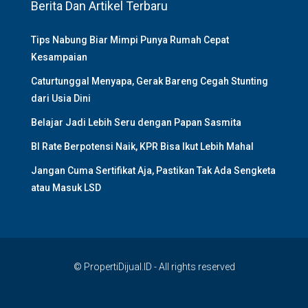
Berita Dan Artikel Terbaru
Tips Nabung Biar Mimpi Punya Rumah Cepat
Kesampaian
Caturtunggal Menyapa, Gerak Bareng Cegah Stunting
dari Usia Dini
Belajar Jadi Lebih Seru dengan Papan Sasmita
BI Rate Berpotensi Naik, KPR Bisa Ikut Lebih Mahal
Jangan Cuma Sertifikat Aja, Pastikan Tak Ada Sengketa
atau Masuk LSD
© PropertiDijual.ID - All rights reserved