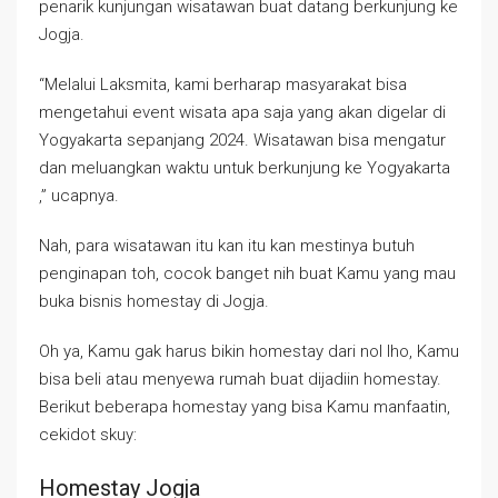
penarik kunjungan wisatawan buat datang berkunjung ke
Jogja.
“Melalui Laksmita, kami berharap masyarakat bisa
mengetahui event wisata apa saja yang akan digelar di
Yogyakarta sepanjang 2024. Wisatawan bisa mengatur
dan meluangkan waktu untuk berkunjung ke Yogyakarta
,” ucapnya.
Nah, para wisatawan itu kan itu kan mestinya butuh
penginapan toh, cocok banget nih buat Kamu yang mau
buka bisnis homestay di Jogja.
Oh ya, Kamu gak harus bikin homestay dari nol lho, Kamu
bisa beli atau menyewa rumah buat dijadiin homestay.
Berikut beberapa homestay yang bisa Kamu manfaatin,
cekidot skuy:
Homestay Jogja