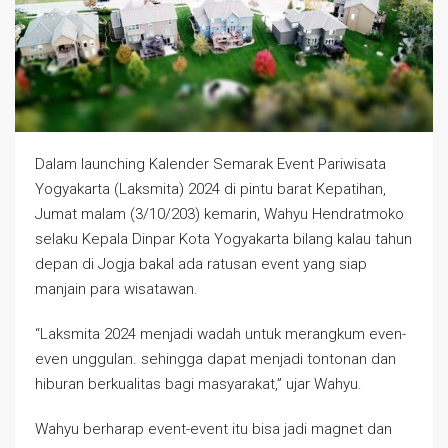
Dalam launching Kalender Semarak Event Pariwisata
Yogyakarta (Laksmita) 2024 di pintu barat Kepatihan,
Jumat malam (3/10/203) kemarin, Wahyu Hendratmoko
selaku Kepala Dinpar Kota Yogyakarta bilang kalau tahun
depan di Jogja bakal ada ratusan event yang siap
manjain para wisatawan.
“Laksmita 2024 menjadi wadah untuk merangkum even-
even unggulan. sehingga dapat menjadi tontonan dan
hiburan berkualitas bagi masyarakat,” ujar Wahyu.
Wahyu berharap event-event itu bisa jadi magnet dan