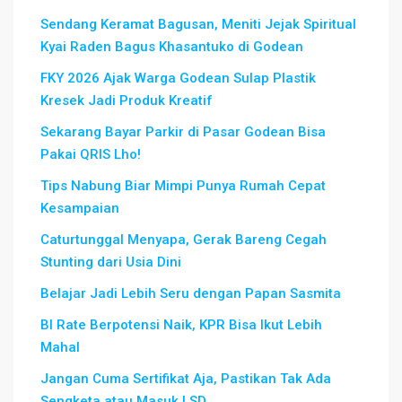
Sendang Keramat Bagusan, Meniti Jejak Spiritual
Kyai Raden Bagus Khasantuko di Godean
FKY 2026 Ajak Warga Godean Sulap Plastik
Kresek Jadi Produk Kreatif
Sekarang Bayar Parkir di Pasar Godean Bisa
Pakai QRIS Lho!
Tips Nabung Biar Mimpi Punya Rumah Cepat
Kesampaian
Caturtunggal Menyapa, Gerak Bareng Cegah
Stunting dari Usia Dini
Belajar Jadi Lebih Seru dengan Papan Sasmita
BI Rate Berpotensi Naik, KPR Bisa Ikut Lebih
Mahal
Jangan Cuma Sertifikat Aja, Pastikan Tak Ada
Sengketa atau Masuk LSD