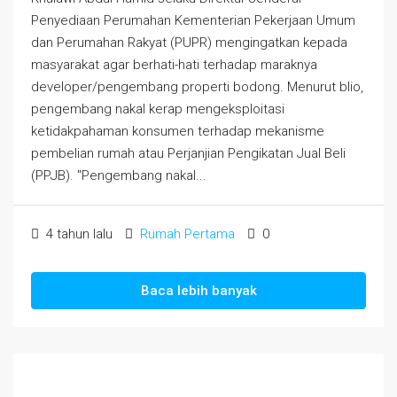
Penyediaan Perumahan Kementerian Pekerjaan Umum
dan Perumahan Rakyat (PUPR) mengingatkan kepada
masyarakat agar berhati-hati terhadap maraknya
developer/pengembang properti bodong. Menurut blio,
pengembang nakal kerap mengeksploitasi
ketidakpahaman konsumen terhadap mekanisme
pembelian rumah atau Perjanjian Pengikatan Jual Beli
(PPJB). "Pengembang nakal...
4 tahun lalu
Rumah Pertama
0
Baca lebih banyak