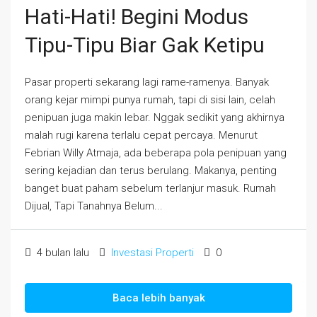
Hati-Hati! Begini Modus
Tipu-Tipu Biar Gak Ketipu
Pasar properti sekarang lagi rame-ramenya. Banyak
orang kejar mimpi punya rumah, tapi di sisi lain, celah
penipuan juga makin lebar. Nggak sedikit yang akhirnya
malah rugi karena terlalu cepat percaya. Menurut
Febrian Willy Atmaja, ada beberapa pola penipuan yang
sering kejadian dan terus berulang. Makanya, penting
banget buat paham sebelum terlanjur masuk. Rumah
Dijual, Tapi Tanahnya Belum...
4 bulan lalu
Investasi Properti
0
Baca lebih banyak