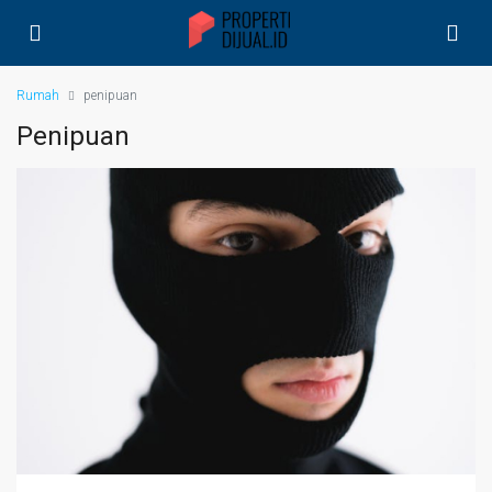
Rumah
penipuan
Penipuan