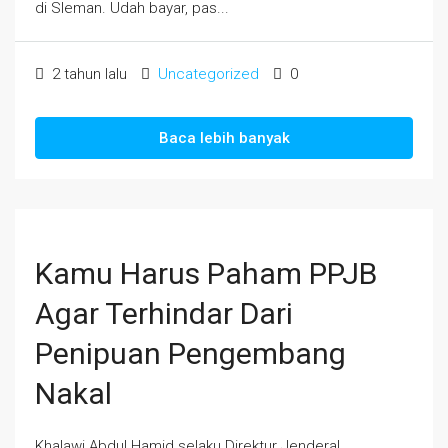
di Sleman. Udah bayar, pas...
2 tahun lalu
Uncategorized
0
Baca lebih banyak
Kamu Harus Paham PPJB
Agar Terhindar Dari
Penipuan Pengembang
Nakal
Khalawi Abdul Hamid selaku Direktur Jenderal