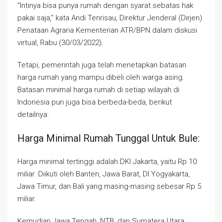
“Intinya bisa punya rumah dengan syarat sebatas hak
pakai saja,” kata Andi Tenrisau, Direktur Jenderal (Dirjen)
Penataan Agraria Kementerian ATR/BPN dalam diskusi
virtual, Rabu (30/03/2022).
Tetapi, pemerintah juga telah menetapkan batasan
harga rumah yang mampu dibeli oleh warga asing.
Batasan minimal harga rumah di setiap wilayah di
Indonesia pun juga bisa berbeda-beda, berikut
detailnya:
Harga Minimal Rumah Tunggal Untuk Bule:
Harga minimal tertinggi adalah DKI Jakarta, yaitu Rp 10
miliar. Diikuti oleh Banten, Jawa Barat, DI Yogyakarta,
Jawa Timur, dan Bali yang masing-masing sebesar Rp 5
miliar.
Kemudian Jawa Tengah, NTB, dan Sumatera Utara