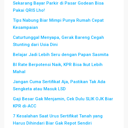
Sekarang Bayar Parkir di Pasar Godean Bisa
Pakai QRIS Lho!
Tips Nabung Biar Mimpi Punya Rumah Cepat
Kesampaian
Caturtunggal Menyapa, Gerak Bareng Cegah
Stunting dari Usia Dini
Belajar Jadi Lebih Seru dengan Papan Sasmita
BI Rate Berpotensi Naik, KPR Bisa Ikut Lebih
Mahal
Jangan Cuma Sertifikat Aja, Pastikan Tak Ada
Sengketa atau Masuk LSD
Gaji Besar Gak Menjamin, Cek Dulu SLIK OJK Biar
KPR di-ACC
7 Kesalahan Saat Urus Sertifikat Tanah yang
Harus Dihindari Biar Gak Repot Sendiri