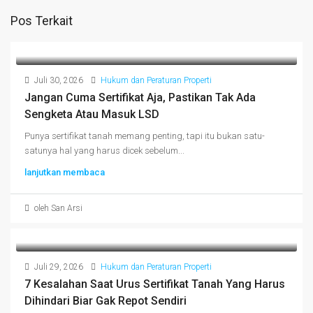
Pos Terkait
Juli 30, 2026
Hukum dan Peraturan Properti
Jangan Cuma Sertifikat Aja, Pastikan Tak Ada
Sengketa Atau Masuk LSD
Punya sertifikat tanah memang penting, tapi itu bukan satu-
satunya hal yang harus dicek sebelum...
lanjutkan membaca
oleh San Arsi
Juli 29, 2026
Hukum dan Peraturan Properti
7 Kesalahan Saat Urus Sertifikat Tanah Yang Harus
Dihindari Biar Gak Repot Sendiri