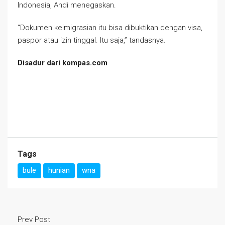
Indonesia, Andi menegaskan.
“Dokumen keimigrasian itu bisa dibuktikan dengan visa,
paspor atau izin tinggal. Itu saja,” tandasnya.
Disadur dari kompas.com
Tags
bule
hunian
wna
Prev Post