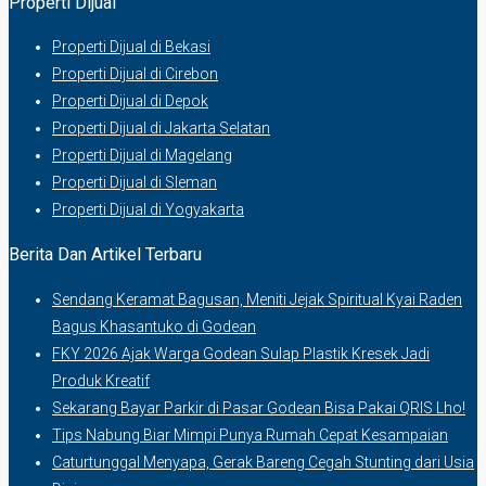
Properti Dijual
Properti Dijual di Bekasi
Properti Dijual di Cirebon
Properti Dijual di Depok
Properti Dijual di Jakarta Selatan
Properti Dijual di Magelang
Properti Dijual di Sleman
Properti Dijual di Yogyakarta
Berita Dan Artikel Terbaru
Sendang Keramat Bagusan, Meniti Jejak Spiritual Kyai Raden
Bagus Khasantuko di Godean
FKY 2026 Ajak Warga Godean Sulap Plastik Kresek Jadi
Produk Kreatif
Sekarang Bayar Parkir di Pasar Godean Bisa Pakai QRIS Lho!
Tips Nabung Biar Mimpi Punya Rumah Cepat Kesampaian
Caturtunggal Menyapa, Gerak Bareng Cegah Stunting dari Usia