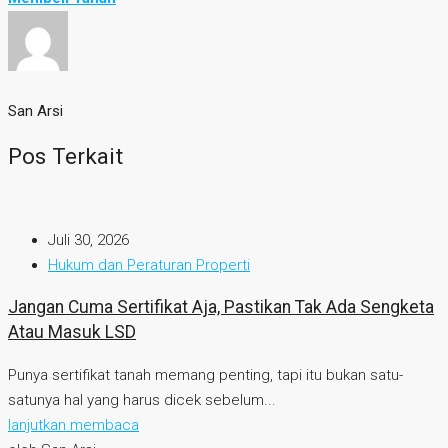
San Arsi
Pos Terkait
Juli 30, 2026
Hukum dan Peraturan Properti
Jangan Cuma Sertifikat Aja, Pastikan Tak Ada Sengketa
Atau Masuk LSD
Punya sertifikat tanah memang penting, tapi itu bukan satu-
satunya hal yang harus dicek sebelum...
lanjutkan membaca