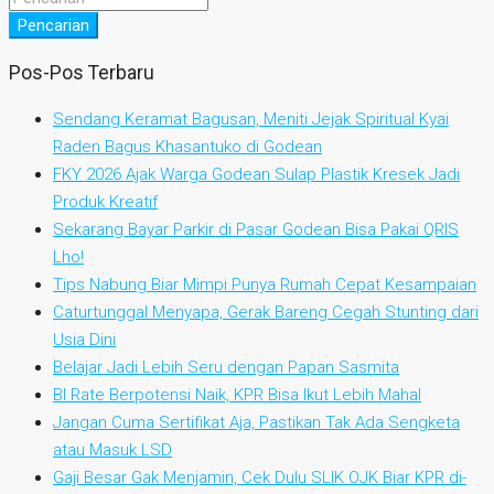
Pencarian
Pos-Pos Terbaru
Sendang Keramat Bagusan, Meniti Jejak Spiritual Kyai
Raden Bagus Khasantuko di Godean
FKY 2026 Ajak Warga Godean Sulap Plastik Kresek Jadi
Produk Kreatif
Sekarang Bayar Parkir di Pasar Godean Bisa Pakai QRIS
Lho!
Tips Nabung Biar Mimpi Punya Rumah Cepat Kesampaian
Caturtunggal Menyapa, Gerak Bareng Cegah Stunting dari
Usia Dini
Belajar Jadi Lebih Seru dengan Papan Sasmita
BI Rate Berpotensi Naik, KPR Bisa Ikut Lebih Mahal
Jangan Cuma Sertifikat Aja, Pastikan Tak Ada Sengketa
atau Masuk LSD
Gaji Besar Gak Menjamin, Cek Dulu SLIK OJK Biar KPR di-