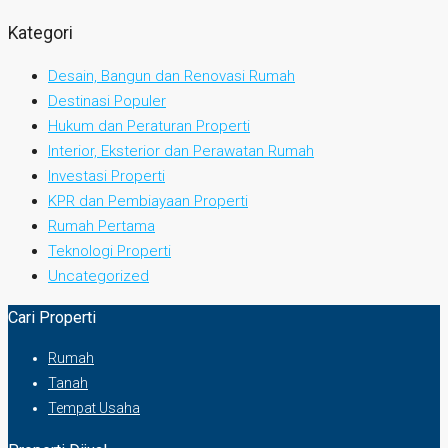
Kategori
Desain, Bangun dan Renovasi Rumah
Destinasi Populer
Hukum dan Peraturan Properti
Interior, Eksterior dan Perawatan Rumah
Investasi Properti
KPR dan Pembiayaan Properti
Rumah Pertama
Teknologi Properti
Uncategorized
Cari Properti
Rumah
Tanah
Tempat Usaha