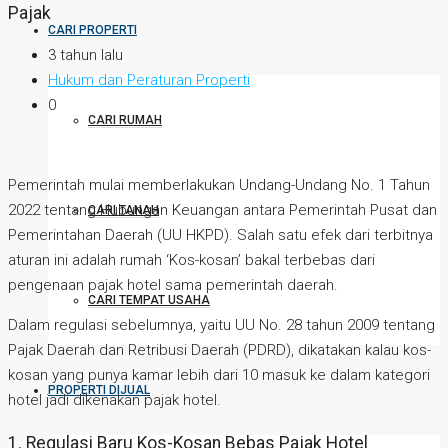
Pajak
CARI PROPERTI
3 tahun lalu
Hukum dan Peraturan Properti
0
CARI RUMAH
Pemerintah mulai memberlakukan Undang-Undang No. 1 Tahun
2022 tentang Hubungan Keuangan antara Pemerintah Pusat dan
CARI TANAH
Pemerintahan Daerah (UU HKPD). Salah satu efek dari terbitnya
aturan ini adalah rumah ‘Kos-kosan’ bakal terbebas dari
pengenaan pajak hotel sama pemerintah daerah.
CARI TEMPAT USAHA
Dalam regulasi sebelumnya, yaitu UU No. 28 tahun 2009 tentang
Pajak Daerah dan Retribusi Daerah (PDRD), dikatakan kalau kos-
kosan yang punya kamar lebih dari 10 masuk ke dalam kategori
PROPERTI DIJUAL
hotel jadi dikenakan pajak hotel.
1. Regulasi Baru Kos-Kosan Bebas Pajak Hotel