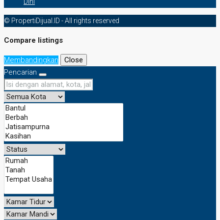
Dini
© PropertiDijual.ID - All rights reserved
Compare listings
Membandingkan
Close
Pencarian