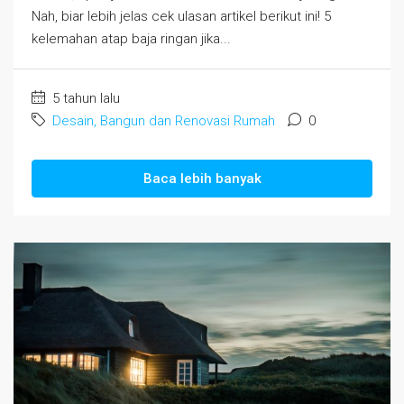
Nah, biar lebih jelas cek ulasan artikel berikut ini! 5
kelemahan atap baja ringan jika...
5 tahun lalu
Desain, Bangun dan Renovasi Rumah
0
Baca lebih banyak