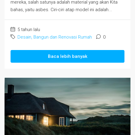
mereka, salah satunya adalah material yang akan Kita
bahas, yaitu asbes. Ciri-ciri atap model ini adalah...
5 tahun lalu
Desain, Bangun dan Renovasi Rumah
0
Baca lebih banyak