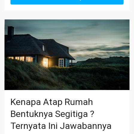
Kenapa Atap Rumah
Bentuknya Segitiga ?
Ternyata Ini Jawabannya