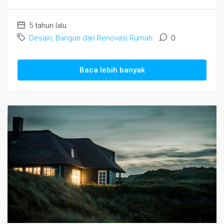
5 tahun lalu
Desain, Bangun dan Renovasi Rumah
0
Baca lebih banyak