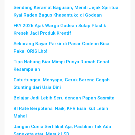
Sendang Keramat Bagusan, Meniti Jejak Spiritual
Kyai Raden Bagus Khasantuko di Godean
FKY 2026 Ajak Warga Godean Sulap Plastik
Kresek Jadi Produk Kreatif
Sekarang Bayar Parkir di Pasar Godean Bisa
Pakai QRIS Lho!
Tips Nabung Biar Mimpi Punya Rumah Cepat
Kesampaian
Caturtunggal Menyapa, Gerak Bareng Cegah
Stunting dari Usia Dini
Belajar Jadi Lebih Seru dengan Papan Sasmita
BI Rate Berpotensi Naik, KPR Bisa Ikut Lebih
Mahal
Jangan Cuma Sertifikat Aja, Pastikan Tak Ada
Sengketa atau Masuk LSD