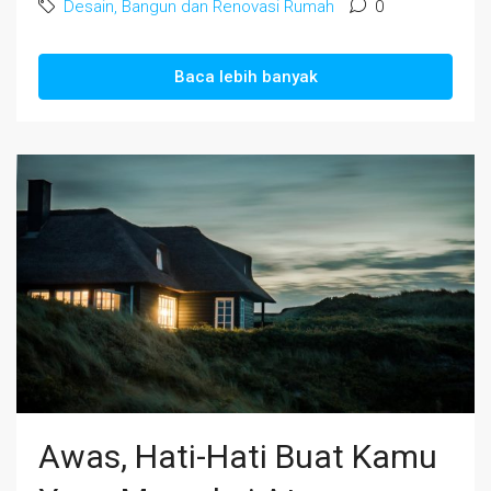
Desain, Bangun dan Renovasi Rumah
0
Baca lebih banyak
Awas, Hati-Hati Buat Kamu