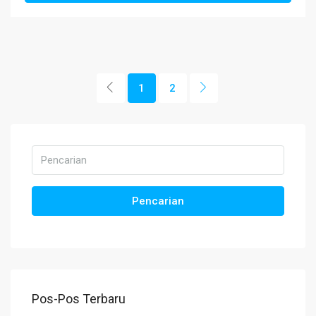
1
2
Pencarian
Pos-Pos Terbaru